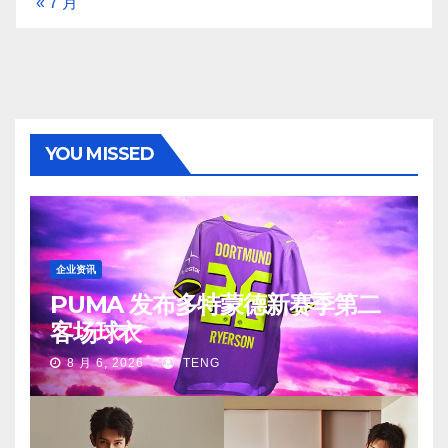
« 7 月
YOU MISSED
企业资讯
PUMA 发布多特蒙德新赛季第二
客场球衣
8 月 6, 2026
TENG