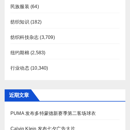
民族服装
(64)
纺织知识
(182)
纺织科技杂志
(3,709)
纽约期棉
(2,583)
行业动态
(10,340)
近期文章
PUMA 发布多特蒙德新赛季第二客场球衣
Calvin Klein 发布七夕广告大片