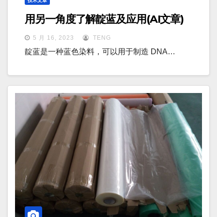
技术文章
用另一角度了解靛蓝及应用(AI文章)
5 月 16, 2023
TENG
靛蓝是一种蓝色染料，可以用于制造 DNA…