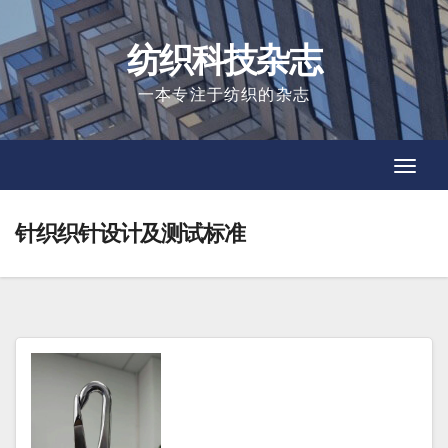
Skip
to
纺织科技杂志
content
一本专注于纺织的杂志
Toggl
Toggl
Navig
Navig
针织织针设计及测试标准