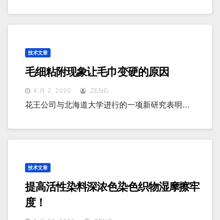
技术文章
毛细粘附现象让毛巾变硬的原因
4 月 2, 2020
ZENG
花王公司与北海道大学进行的一项新研究表明…
技术文章
提高活性染料深浓色染色织物湿摩擦牢
度！