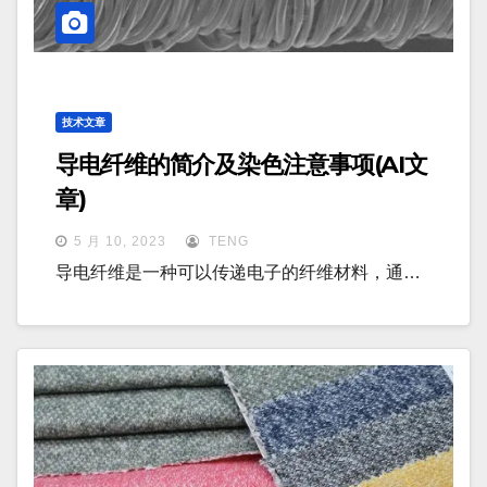
技术文章
导电纤维的简介及染色注意事项(AI文
章)
5 月 10, 2023
TENG
导电纤维是一种可以传递电子的纤维材料，通…