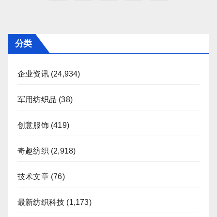
章
分
页
分类
企业资讯
(24,934)
军用纺织品
(38)
创意服饰
(419)
奇趣纺织
(2,918)
技术文章
(76)
最新纺织科技
(1,173)