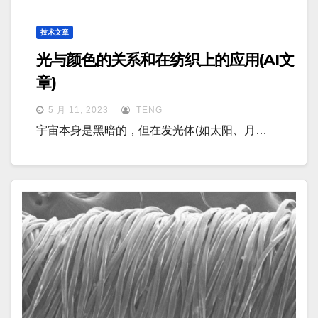
技术文章
光与颜色的关系和在纺织上的应用(AI文
章)
5 月 11, 2023
TENG
宇宙本身是黑暗的，但在发光体(如太阳、月…