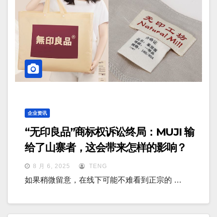
企业资讯
“无印良品”商标权诉讼终局：MUJI 输
给了山寨者，这会带来怎样的影响？
8 月 6, 2025
TENG
如果稍微留意，在线下可能不难看到正宗的 …