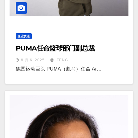
企业资讯
PUMA任命篮球部门副总裁
8 月 6, 2025
TENG
德国运动巨头 PUMA（彪马）任命 Ar…