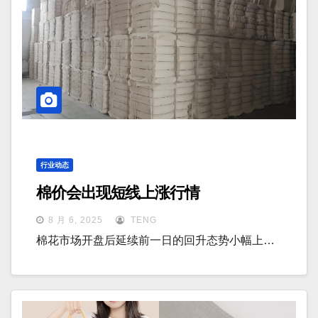
行业动态
棉价会出现短线上涨行情
8 月 6, 2025
TENG
棉花市场开盘后延续前一日的回升态势小幅上…