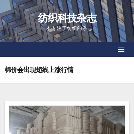
Skip
to
纺织科技杂志
content
一本专注于纺织的杂志
Toggl
Toggl
Navig
Navig
棉价会出现短线上涨行情