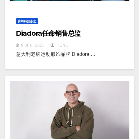
纺织科技杂志
Diadora任命销售总监
8 月 6, 2025
TENG
意大利老牌运动服饰品牌 Diadora …