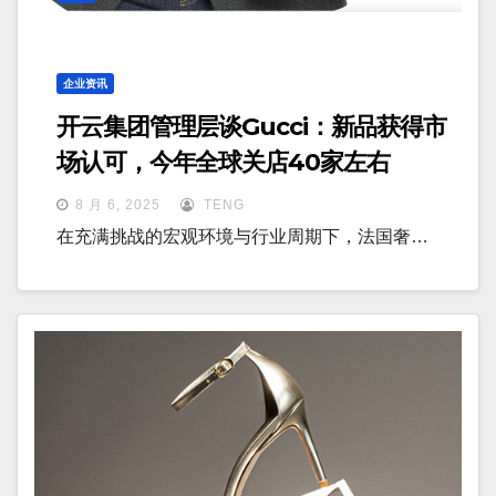
企业资讯
开云集团管理层谈Gucci：新品获得市
场认可，今年全球关店40家左右
8 月 6, 2025
TENG
在充满挑战的宏观环境与行业周期下，法国奢…