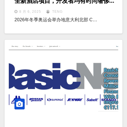
全新酒店项目，开发者均有时尚奢侈品
背景
8 月 6, 2025
TENG
2026年冬季奥运会举办地意大利北部 C…