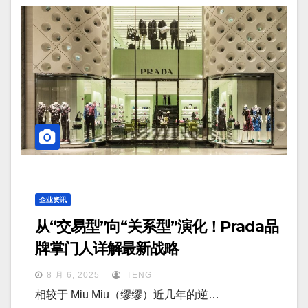
企业资讯
从“交易型”向“关系型”演化！Prada品
牌掌门人详解最新战略
8 月 6, 2025
TENG
相较于 Miu Miu（缪缪）近几年的逆…