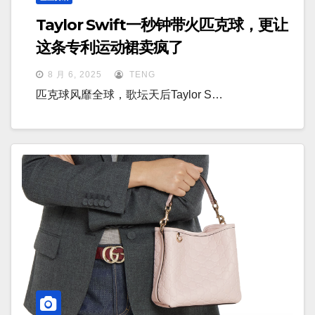
Taylor Swift一秒钟带火匹克球，更让
这条专利运动裙卖疯了
8 月 6, 2025
TENG
匹克球风靡全球，歌坛天后Taylor S…