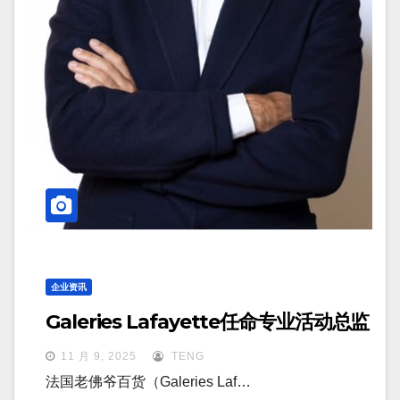
企业资讯
Galeries Lafayette任命专业活动总监
11 月 9, 2025
TENG
法国老佛爷百货（Galeries Laf…