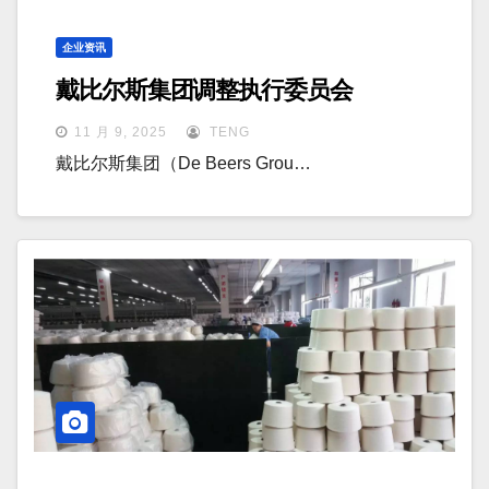
企业资讯
戴比尔斯集团调整执行委员会
11 月 9, 2025
TENG
戴比尔斯集团（De Beers Grou…