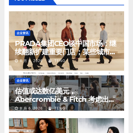
企业资讯
PRADA集团CEO谈中国市场：继
续翻新扩建重要门店；某些城市的
第二、第三店不再有价值
8 月 6, 2026
TENG
企业资讯
估值或达数亿美元，
Abercrombie & Fitch 考虑出售
中国业务部分股权
8 月 6, 2026
TENG