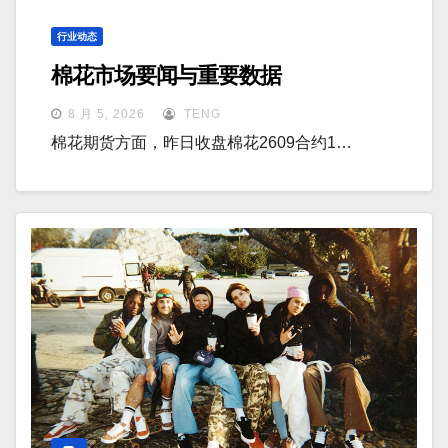
行业动态
棉花市场要闻与重要数据
8 月 5, 2026
TENG
棉花期货方面，昨日收盘棉花2609合约1…