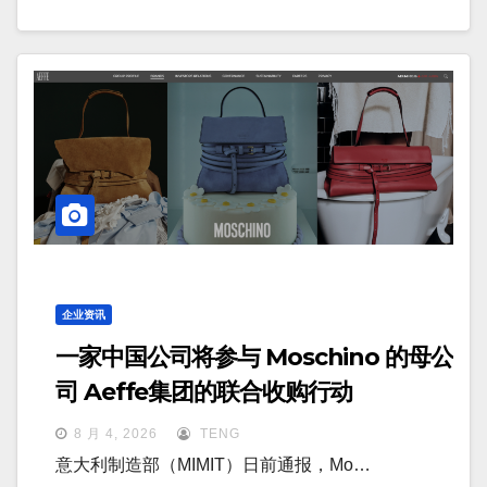
企业资讯
一家中国公司将参与 Moschino 的母公
司 Aeffe集团的联合收购行动
8 月 4, 2026
TENG
意大利制造部（MIMIT）日前通报，Mo…