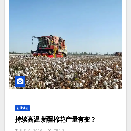
行业动态
持续高温 新疆棉花产量有变？
8 月 6, 2026
TENG