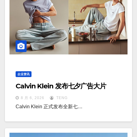
企业资讯
Calvin Klein 发布七夕广告大片
8 月 6, 2026
TENG
Calvin Klein 正式发布全新七…