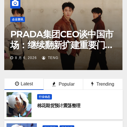
企业资讯
DA集团CEO谈中国市
估值或达
续翻新扩建重要门
Abercro
些城市的第二、第三
虑出售中
TENG
8 月 6, 2026
有价值
Latest
Popular
Trending
行业动态
棉花期货预计震荡整理