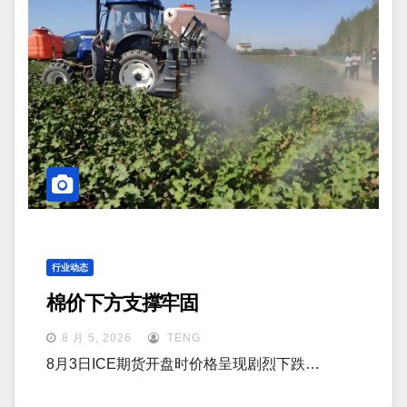
行业动态
棉价下方支撑牢固
8 月 5, 2026
TENG
8月3日ICE期货开盘时价格呈现剧烈下跌…