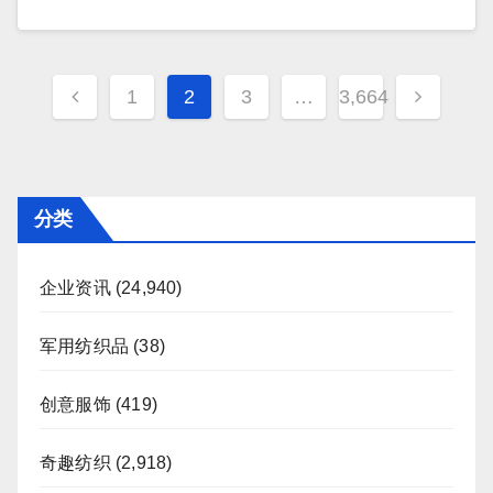
文
1
2
3
…
3,664
章
分
页
分类
企业资讯
(24,940)
军用纺织品
(38)
创意服饰
(419)
奇趣纺织
(2,918)