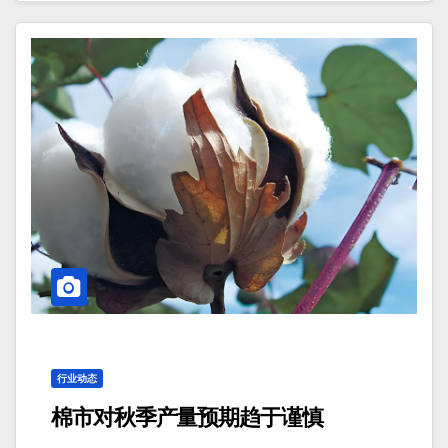
行业动态
棉市对秋季产量预期趋于谨慎