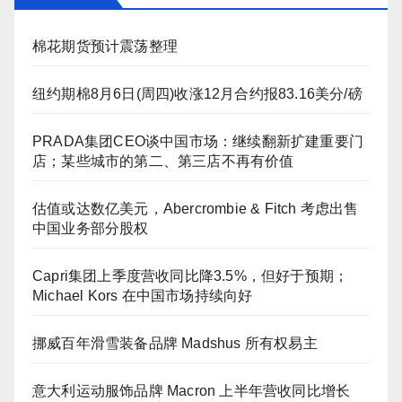
棉花期货预计震荡整理
纽约期棉8月6日(周四)收涨12月合约报83.16美分/磅
PRADA集团CEO谈中国市场：继续翻新扩建重要门
店；某些城市的第二、第三店不再有价值
估值或达数亿美元，Abercrombie & Fitch 考虑出售
中国业务部分股权
Capri集团上季度营收同比降3.5%，但好于预期；
Michael Kors 在中国市场持续向好
挪威百年滑雪装备品牌 Madshus 所有权易主
意大利运动服饰品牌 Macron 上半年营收同比增长