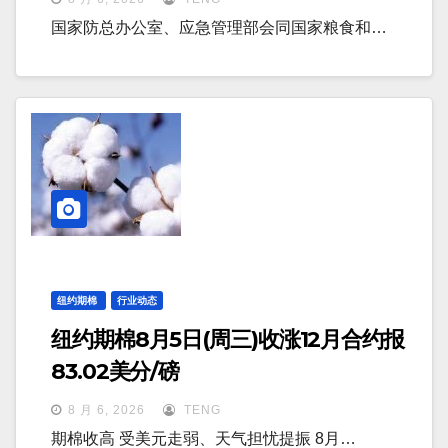
国家防总办公室、应急管理部会同国家粮食和…
纽约期棉
行业动态
纽约期棉8月5日(周三)收涨12月合约报
83.02美分/磅
8 月 6, 2026
TENG
期棉收高 受美元走弱、天气担忧提振 8月…