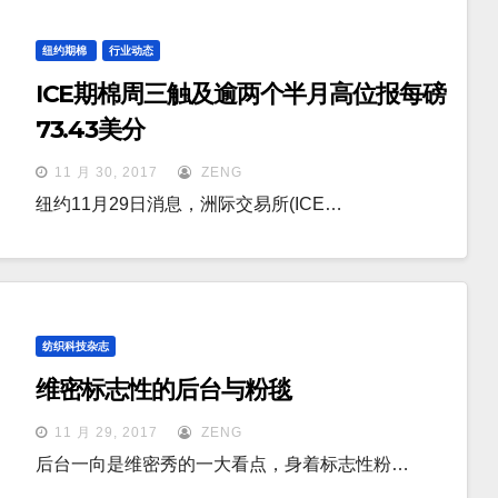
纽约期棉
行业动态
ICE期棉周三触及逾两个半月高位报每磅
73.43美分
11 月 30, 2017
ZENG
纽约11月29日消息，洲际交易所(ICE…
纺织科技杂志
维密标志性的后台与粉毯
11 月 29, 2017
ZENG
后台一向是维密秀的一大看点，身着标志性粉…