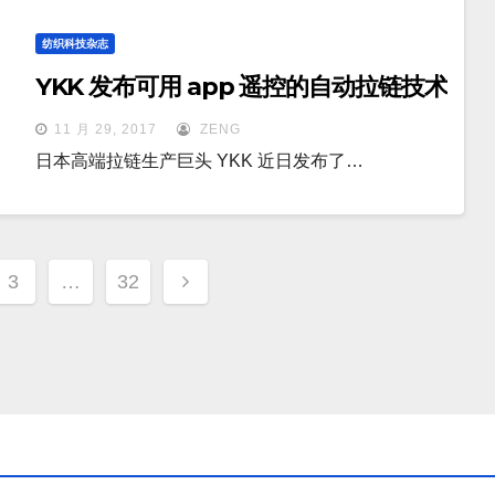
纺织科技杂志
YKK 发布可用 app 遥控的自动拉链技术
11 月 29, 2017
ZENG
日本高端拉链生产巨头 YKK 近日发布了…
3
…
32