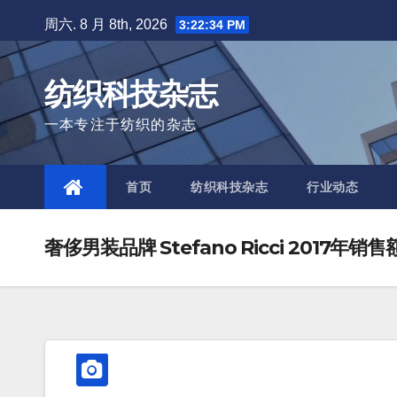
Skip
周六. 8 月 8th, 2026
3:22:35 PM
to
content
纺织科技杂志
一本专注于纺织的杂志
首页
纺织科技杂志
行业动态
奢侈男装品牌 Stefano Ricci 2017年销