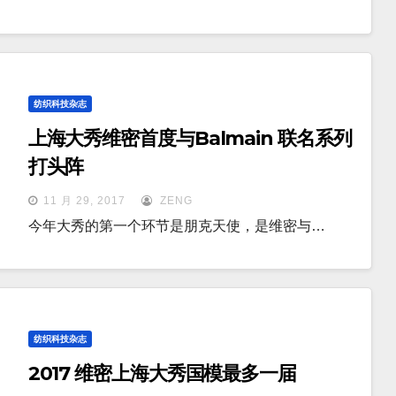
纺织科技杂志
上海大秀维密首度与Balmain 联名系列
打头阵
11 月 29, 2017
ZENG
今年大秀的第一个环节是朋克天使，是维密与…
纺织科技杂志
2017 维密上海大秀国模最多一届