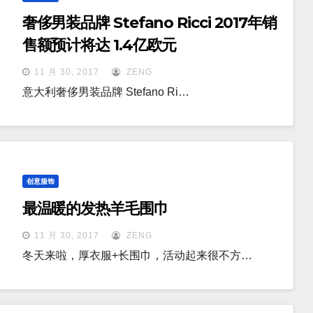
奢侈男装品牌 Stefano Ricci 2017年销
售额预计将达 1.4亿欧元
11 月 30, 2017
ZENG
意大利奢侈男装品牌 Stefano Ri…
创意服饰
最温暖的发热羊毛围巾
11 月 30, 2017
ZENG
冬天来啦，厚衣服+长围巾，活动起来很不方…