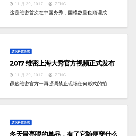
11 月 29, 2017
ZENG
这是维密首次在中国办秀，国模数量也顺理成…
纺织科技杂志
2017 维密上海大秀官方视频正式发布
11 月 29, 2017
ZENG
虽然维密官方一再强调禁止现场任何形式的拍…
纺织科技杂志
冬天最亮眼的单品，有了它随便穿什么