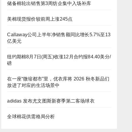
储备棉轮出销售第3周纺企集中入场补库
美棉现货报价较前周上涨245点
Callaway公司上半年净销售额同比增长5.7%至13
亿美元
纽约期棉8月7日(周五)收涨12月合约报84.40美分/
磅
在一座“微缩都市”里，优衣库将 2026 秋冬新品们
放进了对应的生活场景中
adidas 发布尤文图斯新赛季第二客场球衣
全球棉花供需格局分析