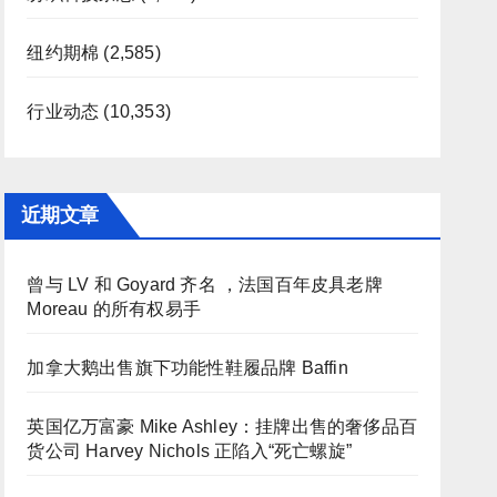
纽约期棉
(2,585)
行业动态
(10,353)
近期文章
曾与 LV 和 Goyard 齐名 ，法国百年皮具老牌
Moreau 的所有权易手
加拿大鹅出售旗下功能性鞋履品牌 Baffin
英国亿万富豪 Mike Ashley：挂牌出售的奢侈品百
货公司 Harvey Nichols 正陷入“死亡螺旋”