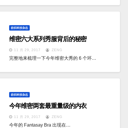
纺织科技杂志
维密六大系列秀服背后的秘密
11 月 29, 2017
ZENG
完整地来梳理一下今年维密大秀的 6 个环…
纺织科技杂志
今年维密两套最重量级的内衣
11 月 29, 2017
ZENG
今年的 Fantasay Bra 出现在…