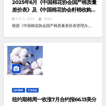
2025年6月《中国棉花协会国产棉质量
差价表》及《中国棉花协会籽棉收购结
算差价参考表（新疆细绒棉)》 发布
6 月 3, 2025
TENG
根据《中国棉花协会国产棉质量差价表管理办…
纽约期棉
行业动态
纽约期棉周一收涨7月合约报66.13美分