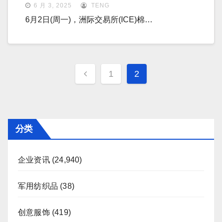
6 月 3, 2025
TENG
6月2日(周一)，洲际交易所(ICE)棉…
文
1
2
章
分
页
分类
企业资讯
(24,940)
军用纺织品
(38)
创意服饰
(419)