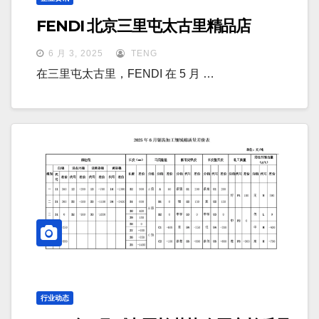
FENDI 北京三里屯太古里精品店
6 月 3, 2025
TENG
在三里屯太古里，FENDI 在 5 月 …
行业动态