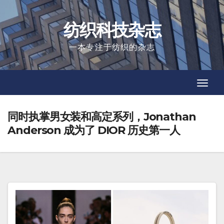
Skip
to
纺织科技杂志
content
一本专注于纺织的杂志
Toggl
Toggl
Navig
Navig
同时执掌男女装和高定系列，Jonathan
Anderson 成为了 DIOR 历史第一人