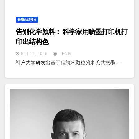
最新纺织科技
告别化学颜料： 科学家用喷墨打印机打
印出结构色
5 月 10, 2026
TENG
神户大学研发出基于硅纳米颗粒的米氏共振墨…