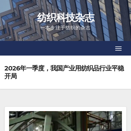
Skip
to
纺织科技杂志
content
一本专注于纺织的杂志
Toggl
Toggl
Navig
Navig
2026年一季度，我国产业用纺织品行业平稳
开局