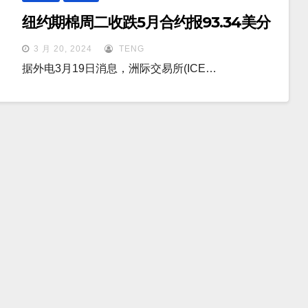
纽约期棉周二收跌5月合约报93.34美分
3 月 20, 2024
TENG
据外电3月19日消息，洲际交易所(ICE…