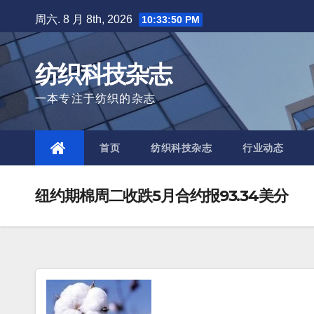
Skip
周六. 8 月 8th, 2026
10:33:50 PM
to
content
纺织科技杂志
一本专注于纺织的杂志
首页
纺织科技杂志
行业动态
纽约期棉周二收跌5月合约报93.34美分