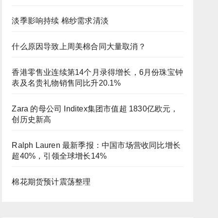
淡季影响持续 棉纱需求清淡
什么原因导致上周美棉合同大量取消？
香港零售业连续第14个月录得增长，6月份珠宝钟
表及名贵礼物销售同比升20.1%
Zara 的母公司 Inditex集团市值超 1830亿欧元，
创历史新高
Ralph Lauren 最新季报：中国市场营收同比增长
超40%，引领全球增长14%
棉花期货预计震荡整理