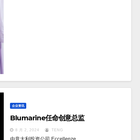
企业资讯
Blumarine任命创意总监
8 月 2, 2024
TENG
由意大利投资公司 Eccellenze …