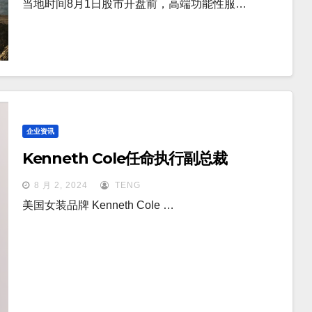
当地时间8月1日股市开盘前，高端功能性服…
企业资讯
Kenneth Cole任命执行副总裁
8 月 2, 2024
TENG
美国女装品牌 Kenneth Cole …