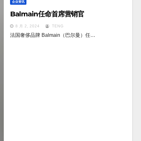
企业资讯
Balmain任命首席营销官
8 月 2, 2024
TENG
法国奢侈品牌 Balmain（巴尔曼）任…