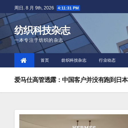
Skip
周日. 8 月 9th, 2026
4:11:32 PM
to
content
纺织科技杂志
一本专注于纺织的杂志
首页
纺织科技杂志
行业动态
爱马仕高管透露：中国客户并没有跑到日本