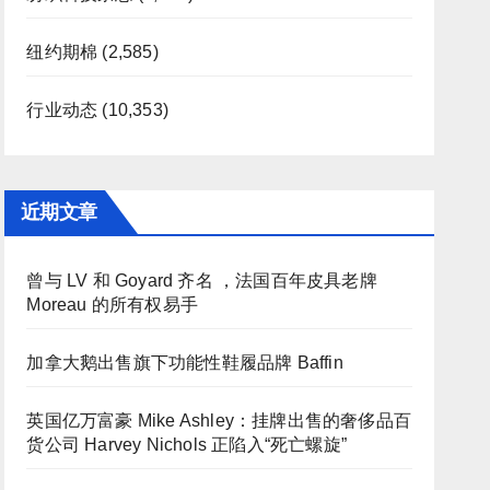
纽约期棉
(2,585)
行业动态
(10,353)
近期文章
曾与 LV 和 Goyard 齐名 ，法国百年皮具老牌
Moreau 的所有权易手
加拿大鹅出售旗下功能性鞋履品牌 Baffin
英国亿万富豪 Mike Ashley：挂牌出售的奢侈品百
货公司 Harvey Nichols 正陷入“死亡螺旋”