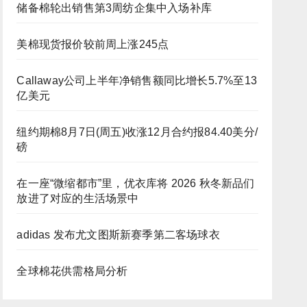
储备棉轮出销售第3周纺企集中入场补库
美棉现货报价较前周上涨245点
Callaway公司上半年净销售额同比增长5.7%至13
亿美元
纽约期棉8月7日(周五)收涨12月合约报84.40美分/
磅
在一座“微缩都市”里，优衣库将 2026 秋冬新品们
放进了对应的生活场景中
adidas 发布尤文图斯新赛季第二客场球衣
全球棉花供需格局分析