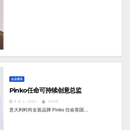
企业资讯
Pinko任命可持续创意总监
8 月 2, 2024
TENG
意大利时尚女装品牌 Pinko 任命英国…