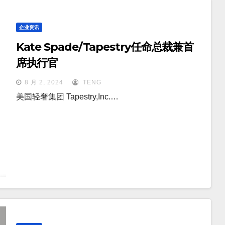
企业资讯
Kate Spade/Tapestry任命总裁兼首
席执行官
8 月 2, 2024
TENG
美国轻奢集团 Tapestry,Inc.…