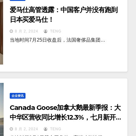
爱马仕高管透露：中国客户并没有跑到
日本买爱马仕！
8 月 2, 2024
TENG
当地时间7月25日收盘后，法国奢侈品集团…
企业资讯
Canada Goose加拿大鹅最新季报：大
中华区营收同比增长12.3%，七月新开两
家店
8 月 2, 2024
TENG