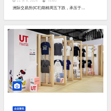
11 月 9, 2024
TENG
洲际交易所(ICE)期棉周五下跌，承压于…
企业资讯