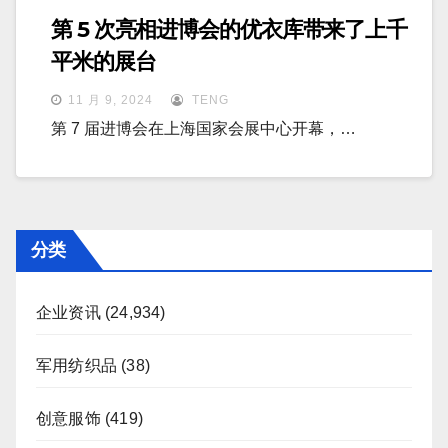
第 5 次亮相进博会的优衣库带来了上千
平米的展台
11 月 9, 2024
TENG
第 7 届进博会在上海国家会展中心开幕，…
分类
企业资讯
(24,934)
军用纺织品
(38)
创意服饰
(419)