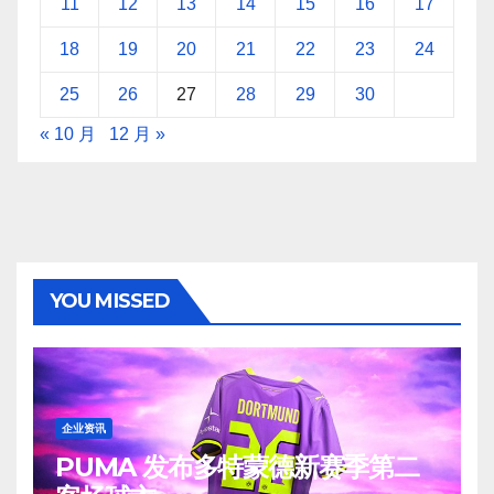
11
12
13
14
15
16
17
18
19
20
21
22
23
24
25
26
27
28
29
30
« 10 月
12 月 »
YOU MISSED
企业资讯
PUMA 发布多特蒙德新赛季第二