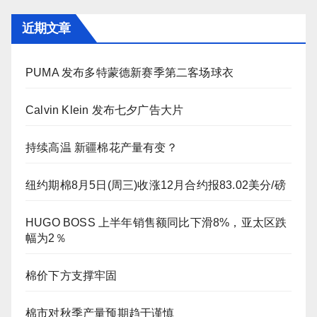
近期文章
PUMA 发布多特蒙德新赛季第二客场球衣
Calvin Klein 发布七夕广告大片
持续高温 新疆棉花产量有变？
纽约期棉8月5日(周三)收涨12月合约报83.02美分/磅
HUGO BOSS 上半年销售额同比下滑8%，亚太区跌
幅为2％
棉价下方支撑牢固
棉市对秋季产量预期趋于谨慎