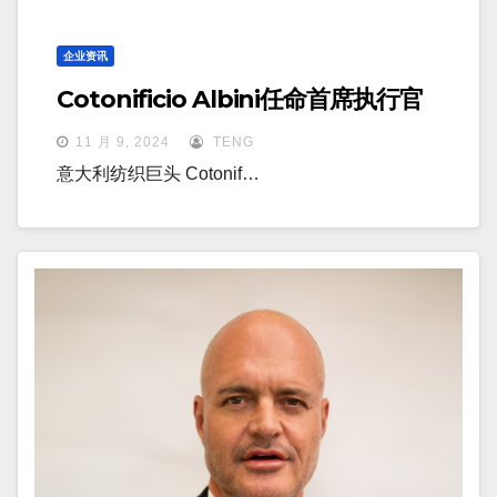
企业资讯
Cotonificio Albini任命首席执行官
11 月 9, 2024
TENG
意大利纺织巨头 Cotonif…