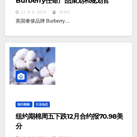
Burberry任命产品策划和规划官
11 月 9, 2024
TENG
英国奢侈品牌 Burberry…
纽约期棉
行业动态
纽约期棉周五下跌12月合约报70.98美
分