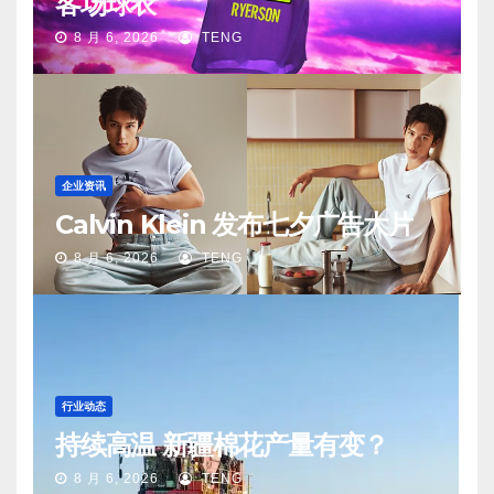
客场球衣
8 月 6, 2026
TENG
企业资讯
Calvin Klein 发布七夕广告大片
8 月 6, 2026
TENG
行业动态
持续高温 新疆棉花产量有变？
8 月 6, 2026
TENG