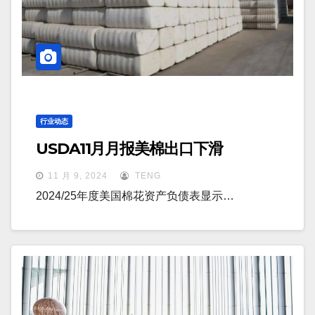
行业动态
USDA11月月报美棉出口下滑
11 月 9, 2024
TENG
2024/25年度美国棉花资产负债表显示…