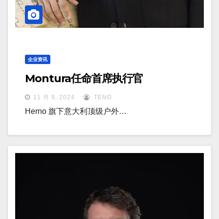
企业资讯
Montura任命首席执行官
11 月 9, 2024
TENG
Herno 旗下意大利顶级户外…