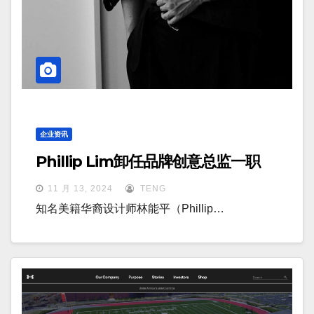
企业资讯
Phillip Lim卸任品牌创意总监一职
11 月 13, 2024
TENG
知名美籍华裔设计师林能平（Phillip…