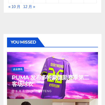
« 10 月
12 月 »
YOU MISSED
企业资讯
PUMA 发布多特蒙德新赛季第二
客场球衣
8 月 6, 2026
TENG