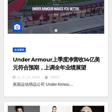
企业资讯
Under Armour上季度净营收14亿美
元符合预期，上调全年业绩展望
11 月 13, 2024
TENG
美国运动用品公司 Under Armou…