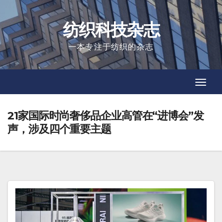
Skip
to
纺织科技杂志
content
一本专注于纺织的杂志
Toggl
Toggl
Navig
Navig
21家国际时尚奢侈品企业高管在“进博会”发
声，涉及四个重要主题