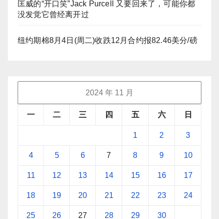
匡威的“开口笑”Jack Purcell 又要回来了，可能你都
没发觉它曾经离开过
纽约期棉8月4日(周二)收跌12月合约报82.46美分/磅
2024 年 11 月
一
二
三
四
五
六
日
1
2
3
4
5
6
7
8
9
10
11
12
13
14
15
16
17
18
19
20
21
22
23
24
25
26
27
28
29
30