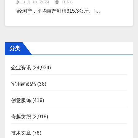
11 月 13, 2024
TENG
“经测产，平均亩产籽棉315.3公斤。”…
分类
企业资讯
(24,934)
军用纺织品
(38)
创意服饰
(419)
奇趣纺织
(2,918)
技术文章
(76)