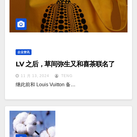
企业资讯
LV 之后，草间弥生又和喜茶联名了
11 月 13, 2024
TENG
继此前和 Louis Vuitton 备…