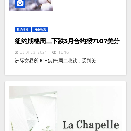
纽约期棉
行业动态
纽约期棉周二下跌3月合约报71.07美分
11 月 13, 2024
TENG
洲际交易所(ICE)期棉周二收跌，受到美…