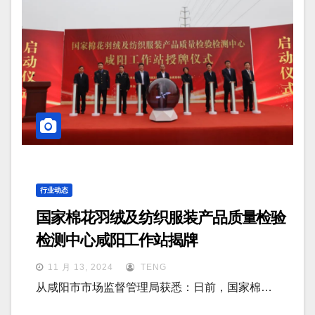
行业动态
国家棉花羽绒及纺织服装产品质量检验
检测中心咸阳工作站揭牌
11 月 13, 2024
TENG
从咸阳市市场监督管理局获悉：日前，国家棉…