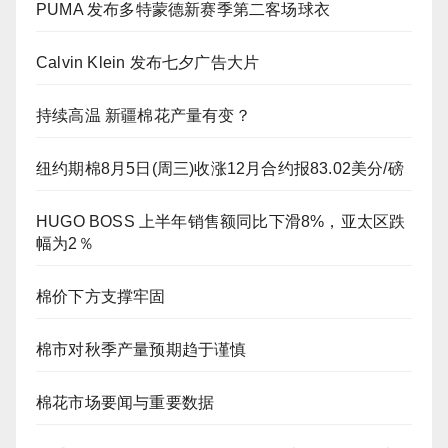
PUMA 发布多特蒙德新赛季第二客场球衣
Calvin Klein 发布七夕广告大片
持续高温 新疆棉花产量有变？
纽约期棉8月5日(周三)收涨12月合约报83.02美分/磅
HUGO BOSS 上半年销售额同比下滑8%，亚太区跌
幅为2％
棉价下方支撑牢固
棉市对秋季产量预期趋于谨慎
棉花市场要闻与重要数据