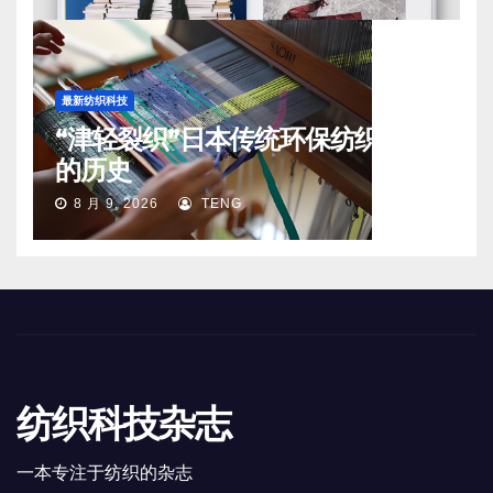
最新纺织科技
“津轻裂织”日本传统环保纺织工艺
的历史
8 月 9, 2026
TENG
纺织科技杂志
一本专注于纺织的杂志