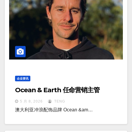
企业资讯
Ocean & Earth 任命营销主管
5 月 8, 2026
TENG
澳大利亚冲浪配饰品牌 Ocean &am…