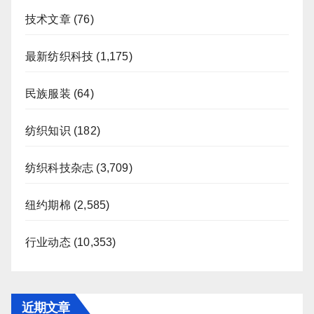
技术文章
(76)
最新纺织科技
(1,175)
民族服装
(64)
纺织知识
(182)
纺织科技杂志
(3,709)
纽约期棉
(2,585)
行业动态
(10,353)
近期文章