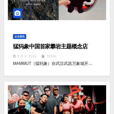
企业资讯
猛犸象中国首家攀岩主题概念店
5 月 8, 2026
TENG
MAMMUT（猛犸象）在武汉武昌万象城开…