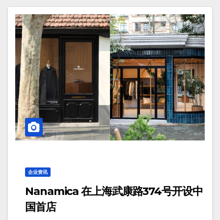
企业资讯
Nanamica 在上海武康路374号开设中
国首店