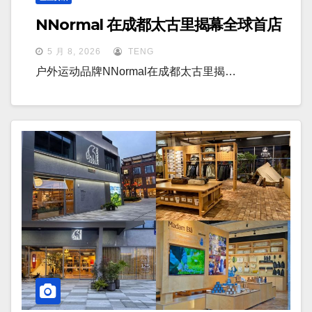
NNormal 在成都太古里揭幕全球首店
5 月 8, 2026
TENG
户外运动品牌NNormal在成都太古里揭…