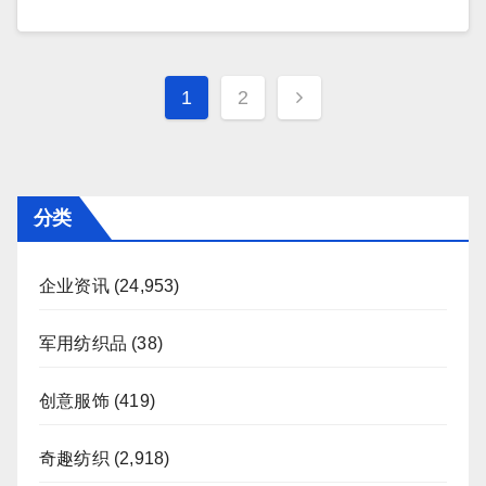
文
1
2
章
分
页
分类
企业资讯
(24,953)
军用纺织品
(38)
创意服饰
(419)
奇趣纺织
(2,918)