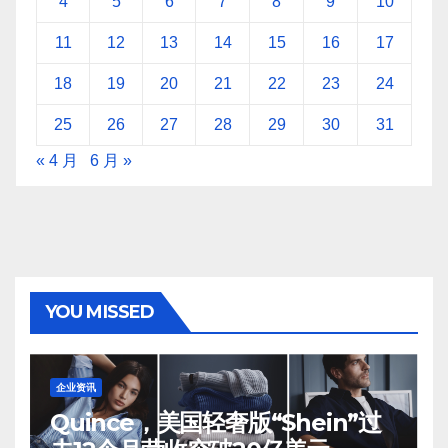
4
5
6
7
8
9
10
11
12
13
14
15
16
17
18
19
20
21
22
23
24
25
26
27
28
29
30
31
« 4 月
6 月 »
YOU MISSED
企业资讯
Quince，美国轻奢版“Shein”过