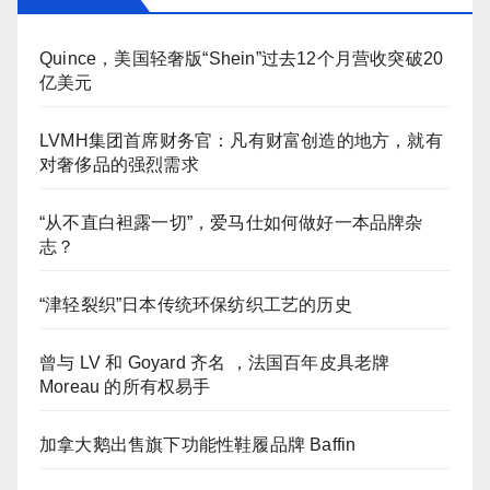
Quince，美国轻奢版“Shein”过去12个月营收突破20
亿美元
LVMH集团首席财务官：凡有财富创造的地方，就有
对奢侈品的强烈需求
“从不直白袒露一切”，爱马仕如何做好一本品牌杂
志？
“津轻裂织”日本传统环保纺织工艺的历史
曾与 LV 和 Goyard 齐名 ，法国百年皮具老牌
Moreau 的所有权易手
加拿大鹅出售旗下功能性鞋履品牌 Baffin