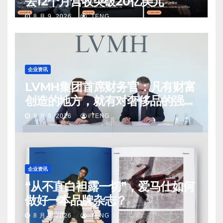
去12个月营收突破20亿美元
8 月 9, 2026
TENG
企业资讯
LVMH集团首席财务官：凡有财富
创造的地方，就有对奢侈品的强烈
需求
8 月 9, 2026
TENG
企业资讯
“从不直白袒露一切”，爱马仕如何
做好一本品牌杂志？
8 月 9, 2026
TENG