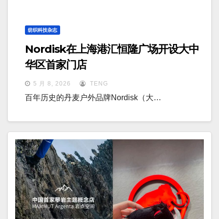
纺织科技杂志
Nordisk在上海港汇恒隆广场开设大中
华区首家门店
5 月 8, 2026
TENG
百年历史的丹麦户外品牌Nordisk（大…