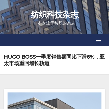
Skip
to
纺织科技杂志
content
一本专注于纺织的杂志
Toggl
Toggl
Navig
Navig
HUGO BOSS一季度销售额同比下滑6%，亚
太市场重回增长轨道