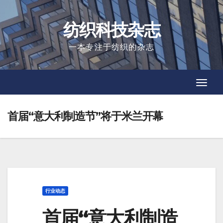
Skip
to
纺织科技杂志
content
一本专注于纺织的杂志
Toggl
Toggl
Navig
Navig
首届“意大利制造节”将于米兰开幕
行业动态
首届“意大利制造