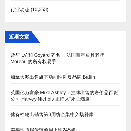
行业动态
(10,353)
近期文章
曾与 LV 和 Goyard 齐名 ，法国百年皮具老牌
Moreau 的所有权易手
加拿大鹅出售旗下功能性鞋履品牌 Baffin
英国亿万富豪 Mike Ashley：挂牌出售的奢侈品百货
公司 Harvey Nichols 正陷入“死亡螺旋”
储备棉轮出销售第3周纺企集中入场补库
美棉现货报价较前周上涨245点