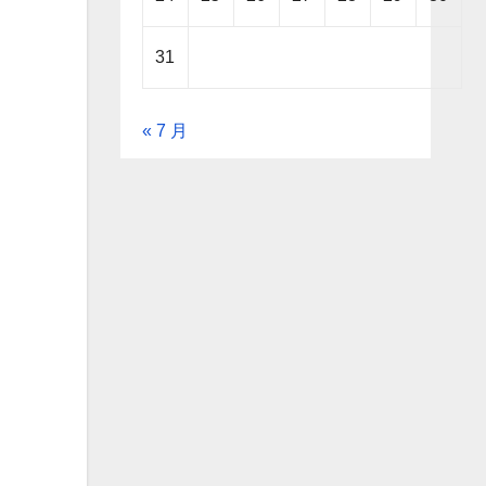
31
« 7 月