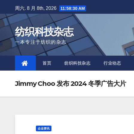
Skip
周六. 8 月 8th, 2026
11:58:32 AM
to
content
纺织科技杂志
一本专注于纺织的杂志
首页
纺织科技杂志
行业动态
Jimmy Choo 发布 2024 冬季广告大片
企业资讯