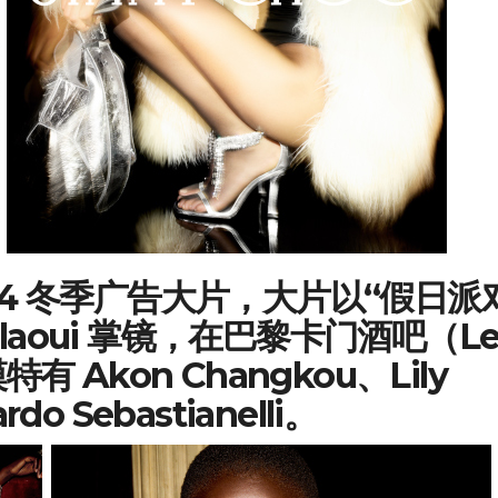
2024 冬季广告大片，大片以“假日派
eklaoui 掌镜，在巴黎卡门酒吧（L
 Akon Changkou、Lily
do Sebastianelli。