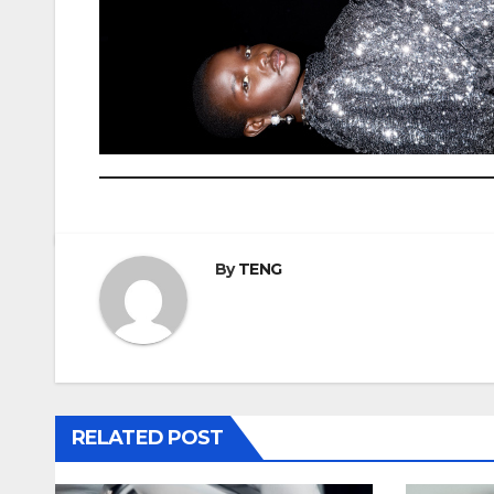
By
TENG
RELATED POST