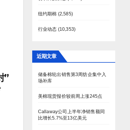
纽约期棉
(2,585)
行业动态
(10,353)
近期文章
对”
储备棉轮出销售第3周纺企集中入
场补库
e
美棉现货报价较前周上涨245点
Callaway公司上半年净销售额同
比增长5.7%至13亿美元