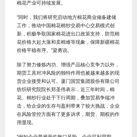
棉花产业可持续发展。
“同时，我们将研究启动地方棉花商业储备建储
工作，推动中国棉花棉纱交易中心交易模式创
新，积极争取国家棉花进出口政策支持，防范棉
花价格大起大落和卖棉难等现象，保障新疆棉花
价格平稳有序。”梁勇说。
除了努力修炼内功、增强产品核心竞争力以外，
期货工具对冲风险的独特作用也被越来越多的现
货企业接受和认可。厦门国贸集团股份有限公司
纺织研究院院长郑圣伟表示，近三年时间，棉
花、棉纱行业处于下行周期，叠加贸易争端冲
击，给企业的生存与盈利带来了较大挑战，企业
在风险管控方面有了更多诉求，期货、期权的作
用显现。
“例如企业普遍面临敞口风险。企业可利用期