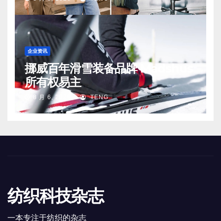
企业资讯
挪威百年滑雪装备品牌 Madshus
所有权易主
8 月 6, 2026
TENG
纺织科技杂志
一本专注于纺织的杂志