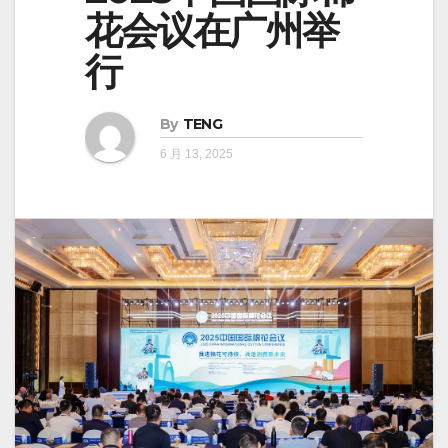
花会议在广州举
行
By
TENG
6 月 13, 2025