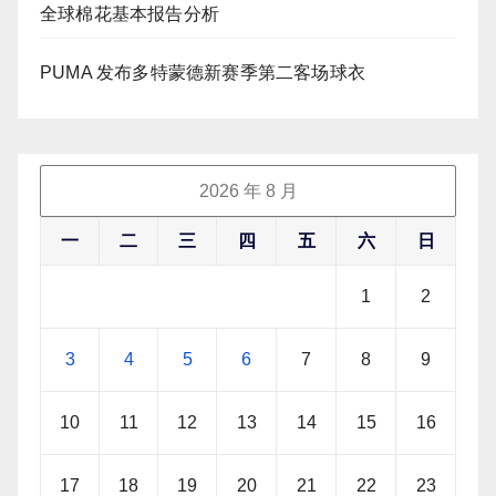
全球棉花基本报告分析
PUMA 发布多特蒙德新赛季第二客场球衣
2026 年 8 月
一
二
三
四
五
六
日
1
2
3
4
5
6
7
8
9
10
11
12
13
14
15
16
17
18
19
20
21
22
23