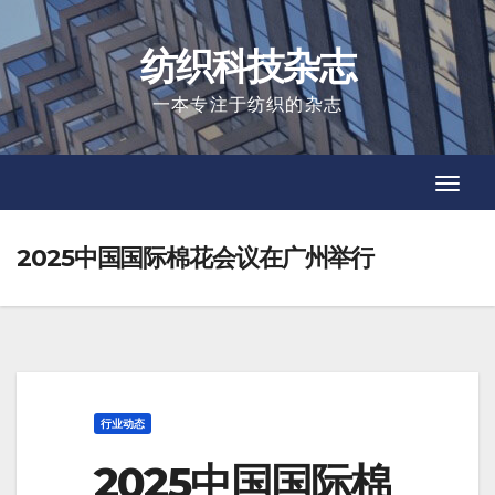
Skip
to
纺织科技杂志
content
一本专注于纺织的杂志
Toggl
Toggl
Navig
Navig
2025中国国际棉花会议在广州举行
行业动态
2025中国国际棉