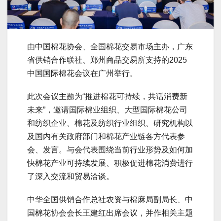
由中国棉花协会、全国棉花交易市场主办，广东
省供销合作联社、郑州商品交易所支持的2025
中国国际棉花会议在广州举行。
此次会议主题为“推进棉花可持续，共话消费新
未来”，邀请国际棉业组织、大型国际棉花公司
和纺织企业、棉花及纺织行业组织、研究机构以
及国内有关政府部门和棉花产业链各方代表参
会、发言。与会代表围绕当前行业形势及如何加
快棉花产业可持续发展、积极促进棉花消费进行
了深入交流和贸易洽谈。
中华全国供销合作总社农资与棉麻局副局长、中
国棉花协会会长王建红出席会议，并作相关主题