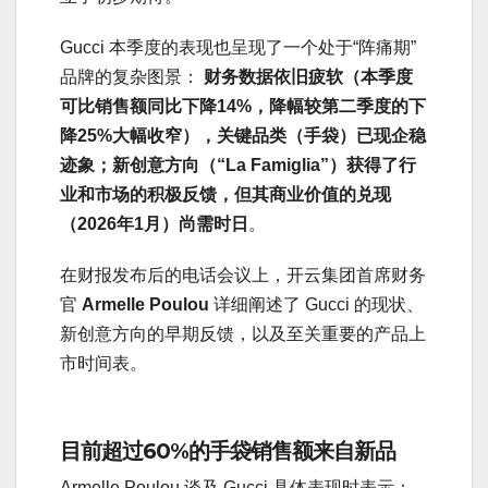
Gucci 本季度的表现也呈现了一个处于“阵痛期”
品牌的复杂图景：
财务数据依旧疲软（本季度
可比销售额同比下降14%，降幅较第二季度的下
降25%大幅收窄），关键品类（手袋）已现企稳
迹象；新创意方向（“La Famiglia”）获得了行
业和市场的积极反馈，但其商业价值的兑现
（2026年1月）尚需时日
。
在财报发布后的电话会议上，开云集团首席财务
官
Armelle Poulou
详细阐述了 Gucci 的现状、
新创意方向的早期反馈，以及至关重要的产品上
市时间表。
目前超过60%的手袋销售额来自新品
Armelle Poulou 谈及 Gucci 具体表现时表示：