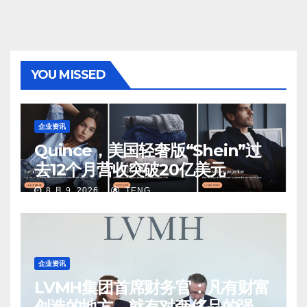
YOU MISSED
企业资讯
Quince，美国轻奢版“Shein”过
去12个月营收突破20亿美元
8 月 9, 2026
TENG
企业资讯
LVMH集团首席财务官：凡有财富
创造的地方，就有对奢侈品的强烈