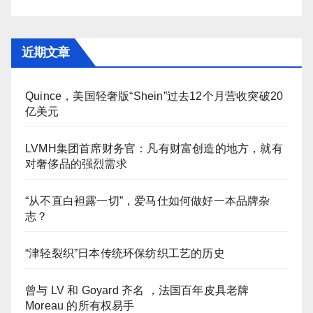
近期文章
Quince，美国轻奢版“Shein”过去12个月营收突破20
亿美元
LVMH集团首席财务官：凡有财富创造的地方，就有
对奢侈品的强烈需求
“从不直白袒露一切”，爱马仕如何做好一本品牌杂
志？
“津轻裂织”日本传统环保纺织工艺的历史
曾与 LV 和 Goyard 齐名 ，法国百年皮具老牌
Moreau 的所有权易手