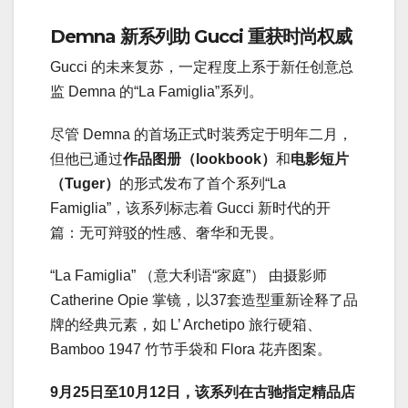
Demna 新系列助 Gucci 重获时尚权威
Gucci 的未来复苏，一定程度上系于新任创意总
监 Demna 的“La Famiglia”系列。
尽管 Demna 的首场正式时装秀定于明年二月，
但他已通过
作品图册（lookbook）
和
电影短片
（Tuger）
的形式发布了首个系列“La
Famiglia”，该系列标志着 Gucci 新时代的开
篇：无可辩驳的性感、奢华和无畏。
“La Famiglia” （意大利语“家庭”） 由摄影师
Catherine Opie 掌镜，以37套造型重新诠释了品
牌的经典元素，如 L’ Archetipo 旅行硬箱、
Bamboo 1947 竹节手袋和 Flora 花卉图案。
9月25日至10月12日，该系列在古驰指定精品店