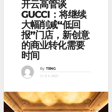
开云高管谈
GUCCI：将继续
大幅削减“低回
报”门店，新创意
的商业转化需要
时间
By
TENG
11 月 4, 2025