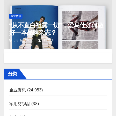
企业资讯
“从不直白袒露一切”，爱马仕如何做
好一本品牌杂志？
J 8 月, 2026
TENG
分类
企业资讯
(24,953)
军用纺织品
(38)