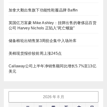
加拿大鹅出售旗下功能性鞋履品牌 Baffin
英国亿万富豪 Mike Ashley：挂牌出售的奢侈品百货
公司 Harvey Nichols 正陷入“死亡螺旋”
储备棉轮出销售第3周纺企集中入场补库
美棉现货报价较前周上涨245点
Callaway公司上半年净销售额同比增长5.7%至13亿
美元
2026 年 8 月