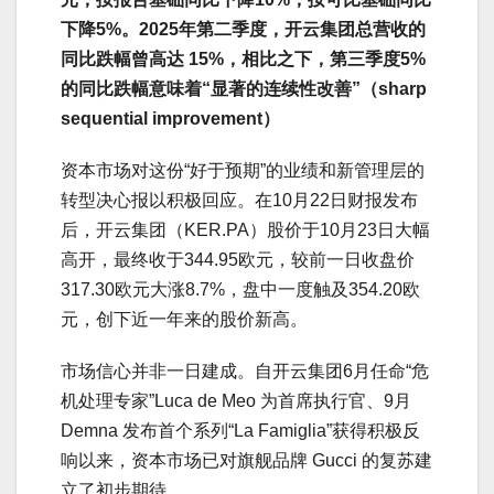
下降5%。2025年第二季度，开云集团总营收的
同比跌幅曾高达 15%，相比之下，第三季度5%
的同比跌幅意味着“显著的连续性改善”（sharp
sequential improvement）
资本市场对这份“好于预期”的业绩和新管理层的
转型决心报以积极回应。在10月22日财报发布
后，开云集团（KER.PA）股价于10月23日大幅
高开，最终收于344.95欧元，较前一日收盘价
317.30欧元大涨8.7%，盘中一度触及354.20欧
元，创下近一年来的股价新高。
市场信心并非一日建成。自开云集团6月任命“危
机处理专家”Luca de Meo 为首席执行官、9月
Demna 发布首个系列“La Famiglia”获得积极反
响以来，资本市场已对旗舰品牌 Gucci 的复苏建
立了初步期待。