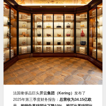
法国奢侈品巨头
开云集团（Kering）
发布了
2025年第三季度财务报告：
总营收为34.15亿欧
元，按报告基础同比下降10%，按可比基础同比