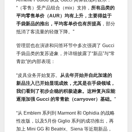
“（零售）受产品组合（mix）支持，
所有品类的
平均零售单价（AUR）均有上升，主要得益于
手袋新品的推出，平均客单价也有所提高
，部分
抵消了客流量的轻微下降。”
管理层也在演讲和问答环节中多次强调了 Gucci
手袋品类的复苏迹象，并详细披露了“新品”与“常
青款”的内部表现：
“皮具业务开始复苏。
从去年开始并自此加速的
新品注入已开始显现成效，尤其是在手袋领域，
我们看到了初步企稳的积极迹象。这种复兴应能
逐渐加强 Gucci 的常青款（carryover）基础。
”
“从 Emblem 系列到 Marmont 和 Ophidia 的战略
性改版，以及5月份 Giglio 系列的成功推出，再
加上 Mini GG 和 Beatrix、Siena 等近期新品，