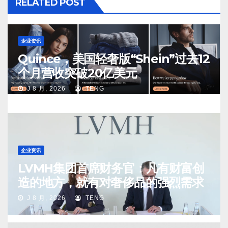
RELATED POST
企业资讯
Quince，美国轻奢版“Shein”过去12
个月营收突破20亿美元
J 8 月, 2026
TENG
企业资讯
LVMH集团首席财务官：凡有财富创
造的地方，就有对奢侈品的强烈需求
J 8 月, 2026
TENG