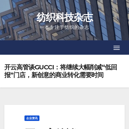
Skip
to
纺织科技杂志
content
一本专注于纺织的杂志
Toggl
Toggl
Navig
Navig
开云高管谈GUCCI：将继续大幅削减“低回
报”门店，新创意的商业转化需要时间
企业资讯