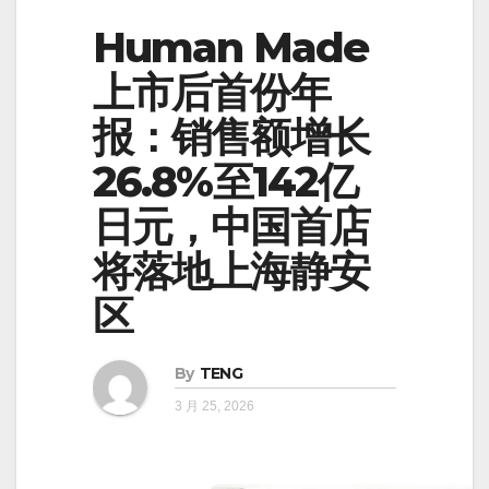
Human Made
上市后首份年
报：销售额增长
26.8%至142亿
日元，中国首店
将落地上海静安
区
By
TENG
3 月 25, 2026