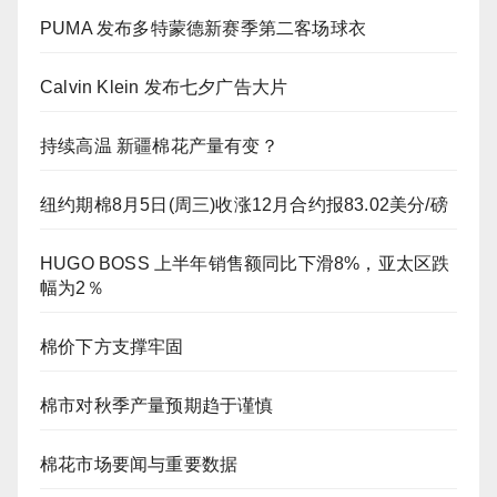
PUMA 发布多特蒙德新赛季第二客场球衣
Calvin Klein 发布七夕广告大片
持续高温 新疆棉花产量有变？
纽约期棉8月5日(周三)收涨12月合约报83.02美分/磅
HUGO BOSS 上半年销售额同比下滑8%，亚太区跌
幅为2％
棉价下方支撑牢固
棉市对秋季产量预期趋于谨慎
棉花市场要闻与重要数据