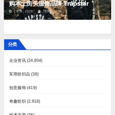
购本土街头服饰品牌 Trapstar
J 6 月, 2026
TENG
分类
企业资讯
(24,934)
军用纺织品
(38)
创意服饰
(419)
奇趣纺织
(2,918)
技术文章
(76)