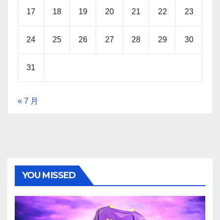
17
18
19
20
21
22
23
24
25
26
27
28
29
30
31
« 7 月
YOU MISSED