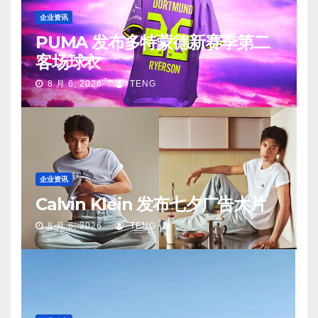
企业资讯
PUMA 发布多特蒙德新赛季第二
客场球衣
8 月 6, 2026
TENG
企业资讯
Calvin Klein 发布七夕广告大片
8 月 6, 2026
TENG