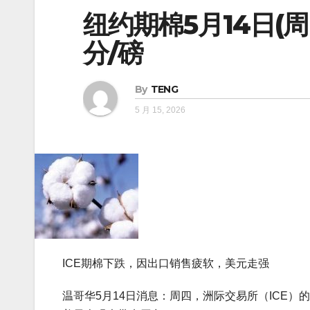
纽约期棉5月14日(周
分/磅
By
TENG
5 月 15, 2026
ICE期棉下跌，因出口销售疲软，美元走强
温哥华5月14日消息：周四，洲际交易所（ICE）