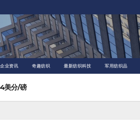
企业资讯
奇趣纺织
最新纺织科技
军用纺织品
94美分/磅