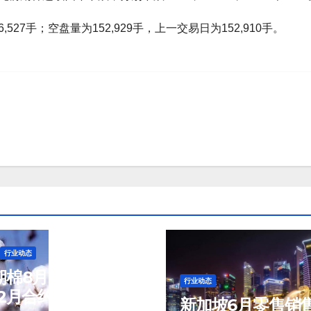
527手；空盘量为152,929手，上一交易日为152,910手。
行业动态
棉8月6日(周四)
行业动态
2月合约报83.16美
新加坡6月零售销