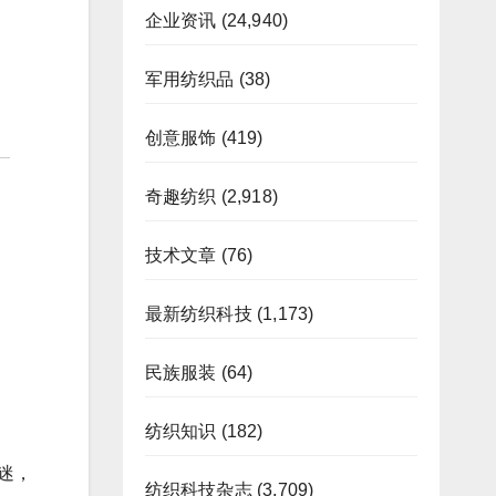
企业资讯
(24,940)
军用纺织品
(38)
创意服饰
(419)
奇趣纺织
(2,918)
技术文章
(76)
最新纺织科技
(1,173)
民族服装
(64)
纺织知识
(182)
迷，
纺织科技杂志
(3,709)