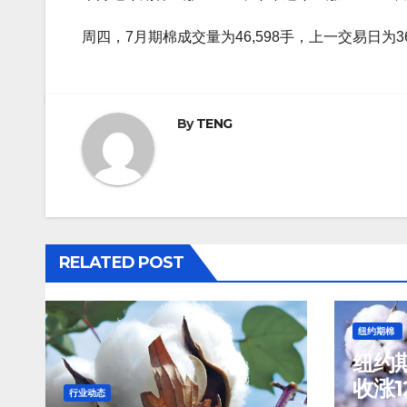
周四，7月期棉成交量为46,598手，上一交易日为36,
By
TENG
RELATED POST
纽约期棉
纽约期
收涨1
行业动态