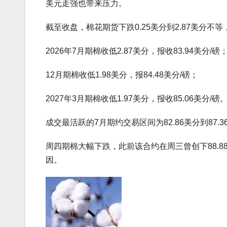
美元走强也带来压力。
截至收盘，棉花期货下跌0.25美分到2.87美分不等
2026年7月期棉收低2.87美分，报收83.94美分/磅
12月期棉收低1.98美分，报84.48美分/磅；
2027年3月期棉收低1.97美分，报收85.06美分/磅
成交最活跃的7月期约交易区间为82.86美分到87.3
周四期棉大幅下跌，此前该合约在周三曾创下88.
因。