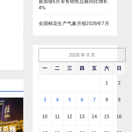
新加坡6月零售销售总额同比增长
4%
全国棉花生产气象月报2026年7月
2026 年 8 月
一
二
三
四
五
六
日
1
2
3
4
5
6
7
8
9
10
11
12
13
14
15
16
售总额