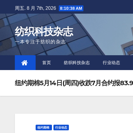
Skip
周五. 8 月 7th, 2026
8:10:39 AM
to
content
纺织科技杂志
一本专注于纺织的杂志
首页
纺织科技杂志
行业动态
纽约期棉5月14日(周四)收跌7月合约报83.
纽约期棉
行业动态