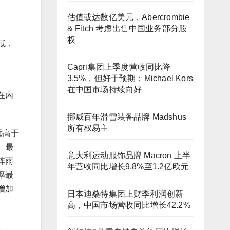
估值或达数亿美元，Abercrombie
& Fitch 考虑出售中国业务部分股
权
低，
Capri集团上季度营收同比降
3.5%，但好于预期；Michael Kors
在中国市场持续向好
在内
挪威百年滑雪装备品牌 Madshus
所有权易主
远高于
。最
意大利运动服饰品牌 Macron 上半
阵雨
年营收同比增长9.8%至1.2亿欧元
率最
增加
日本迪桑特集团上财季利润创新
高，中国市场营收同比增长42.2%
。