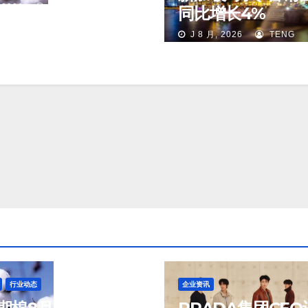
 2026
TENG
同比增长4%
J 8 月, 2026
TENG
行业动态
企业资讯