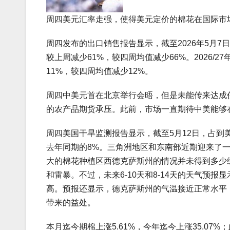
周四美元汇率走强，使得美元定价的棉花在国际市
周四发布的出口销售报告显示，截至2026年5月7日当
较上周减少61%，较四周均值减少66%。2026/27
11%，较四周均值减少12%。
周四中美元首在北京举行会晤，但是未能传来达成
的农产品期货承压。此前，市场一直期待中美能够
周四美国干旱监测报告显示，截至5月12日，占到
去年同期的8%。三角洲地区和东南部近期迎来了
大的棉花种植区西德克萨斯州的情况并未得到多少
和雷暴。不过，未来6-10天和8-14天的天气预
高。预报还显示，德克萨斯州的气温接近正常水平
带来的益处。
本月迄今期棉上涨5.61%，今年迄今上涨35.07%；