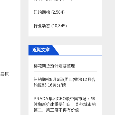
纽约期棉
(2,584)
行业动态
(10,345)
近期文章
棉花期货预计震荡整理
主要原
纽约期棉8月6日(周四)收涨12月合
约报83.16美分/磅
PRADA集团CEO谈中国市场：继
续翻新扩建重要门店；某些城市的
第二、第三店不再有价值