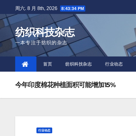
Skip
周六. 8 月 8th, 2026
8:43:35 PM
to
content
纺织科技杂志
一本专注于纺织的杂志
首页
纺织科技杂志
行业动态
今年印度棉花种植面积可能增加15%
行业动态