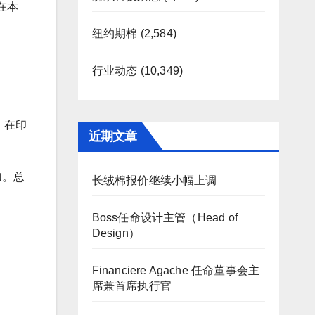
在本
纽约期棉
(2,584)
行业动态
(10,349)
，在印
近期文章
加。总
长绒棉报价继续小幅上调
Boss任命设计主管（Head of
Design）
Financiere Agache 任命董事会主
席兼首席执行官