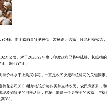
130万公顷。由于降雨量预测较低，农民别无选择，只能种植棉花
4.82万公顷。对于2026/27年度，印度政府已将中绒棉、长绒棉
卢比、8667卢比。
支持价格水平上购买棉花，一直是农民决定种植棉花的关键因素
印度棉花公司(CCI)继续按该价格购买并支持农民。农民意识到，
诺现象如预测的那样活跃，棉花可能是一个更安全的选择。与棉
高3%。