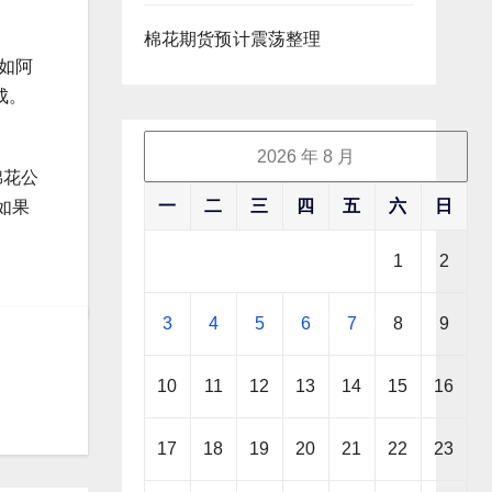
棉花期货预计震荡整理
，如阿
成。
2026 年 8 月
棉花公
一
二
三
四
五
六
日
如果
1
2
3
4
5
6
7
8
9
10
11
12
13
14
15
16
17
18
19
20
21
22
23