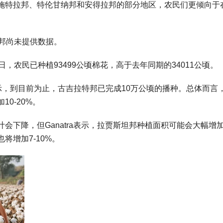
施特拉邦、特伦甘纳邦和安得拉邦的部分地区，农民们更倾向于
邦尚未提供数据。
，农民已种植93499公顷棉花，高于去年同期的34011公顷。
tra表示，到目前为止，古吉拉特邦已完成10万公顷的播种。总体而言
0-20%。
会下降，但Ganatra表示，拉贾斯坦邦种植面积可能会大幅增
将增加7-10%。