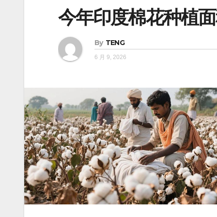
今年印度棉花种植面
By
TENG
6 月 9, 2026