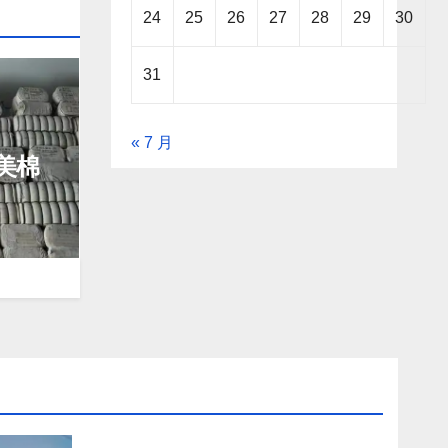
24
25
26
27
28
29
30
31
« 7 月
美棉