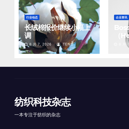
行业动态
企业资讯
长绒棉报价继续小幅上
Bo
调
（He
8 月 7, 2026
TENG
8 月 7
纺织科技杂志
一本专注于纺织的杂志