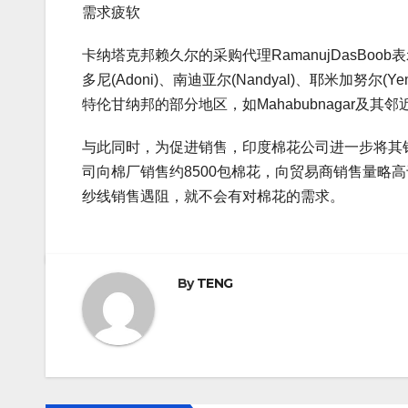
需求疲软
卡纳塔克邦赖久尔的采购代理RamanujDasB
多尼(Adoni)、南迪亚尔(Nandyal)、耶米加努
特伦甘纳邦的部分地区，如Mahabubnagar及其
与此同时，为促进销售，印度棉花公司进一步将其销售
司向棉厂销售约8500包棉花，向贸易商销售量略高
纱线销售遇阻，就不会有对棉花的需求。
By
TENG