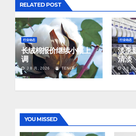
RELATED POST
行业动态
行业动态
长绒棉报价继续小幅上
淡季
调
清淡
J 8 月, 2026
TENG
J 8 月,
YOU MISSED