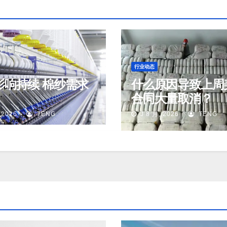
行业动态
影响持续 棉纱需求
什么原因导致上周
合同大量取消？
 2026
TENG
J 8 月, 2026
TENG