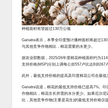
种植面积有望超过130万公顷
Ganatra表示，本季全印度预计播种面积将超过
与其他竞争作物相比，棉花需要的水更少。
据农业部数据，2025/26年度棉花种植面积约为11
支持价格(MSP)分别上调每公担557卢比达到8267
此外，最低支持价格的提高及印度棉花公司在最低
Ganatra说道，棉花的最低支持价格已提高7%。
作物相比，棉花生长所需的水分更少。如果厄尔尼
比，其他竞争作物(主要是花生)的最低支持价格仅提