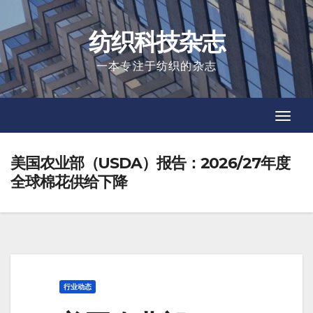
Skip
to
纺织科技杂志
content
一本专注于纺织的杂志
Toggl
Toggl
Navig
Navig
美国农业部（USDA）报告：2026/27年度
全球棉花供给下降
行业动态