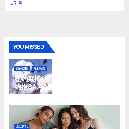
« 7 月
YOU MISSED
纽约期棉
行业动态
纽约期棉8月7日(周五)收涨12月合
约报84.40美分/磅
8 月 8, 2026
TENG
企业资讯