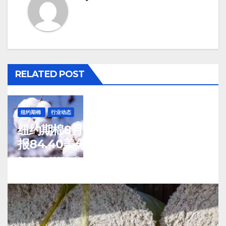
RELATED POST
纽约期棉
行业动态
纽约期棉8月7日(周五)收涨12月合约
报84.40美分/磅
J 8 月, 2026
TENG