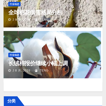
行业动态
全球棉花供需格局分析
J 8 月, 2026
TENG
行业动态
长绒棉报价继续小幅上调
J 8 月, 2026
TENG
分类