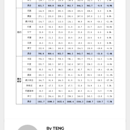
By
TENG