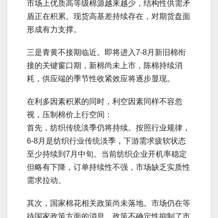
市场上优质高等级棉源越来越少，结构性供需矛
盾正在积累。现货高基差持续存在，对期货盘面
形成有力支撑。
三是青黄不接期临近。即将进入7-8月新旧棉衔
接的关键窗口期，新棉尚未上市，陈棉持续消
耗，供应端的季节性收紧效应将逐步显现。
在利多因素积累的同时，利空因素同样不容忽
视，压制棉价上行空间：
首先，纺织传统淡季仍将持续。按照行业规律，
6-8月是纺织行业传统淡季，下游需求疲软状态
至少持续到7月中旬。当前纺织企业开机率稳定
但略有下降，订单持续性不强，市场缺乏实质性
需求拉动。
其次，国家棉花相关政策尚未落地。市场仍在等
待国家政策方面的消息，政策不确定性抑制了市