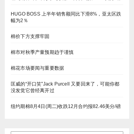
HUGO BOSS 上半年销售额同比下滑8%，亚太区跌
幅为2％
棉价下方支撑牢固
棉市对秋季产量预期趋于谨慎
棉花市场要闻与重要数据
匡威的“开口笑”Jack Purcell 又要回来了，可能你都
没发觉它曾经离开过
纽约期棉8月4日(周二)收跌12月合约报82.46美分/磅