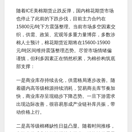
随着ICE美棉期货止跌反弹，国内棉花期货市场
也停止了此前的下跌步伐，目前主力合约在
15800元/吨下方震荡整理。当前市场多空因素交
织，供需、政策、宏观等多重力量博弈，多数涉
棉人士预计，棉花期货近期将在15600-15900
元/吨区间维持震荡整理态势。尽管市场情绪偏
谨慎，但利多因素正在悄然积累，为棉价构筑底
部支撑：
一是商业库存持续去化，供需格局逐步改善。随
着疆内高等级棉源持续消耗，贸易商去库节奏加
快，商业库存呈现稳步下降态势。一旦下游需求
出现边际改善，很容易形成产业链补库共振，带
动价格上行。
二是高等级棉稀缺性日益凸显。随着时间推移，