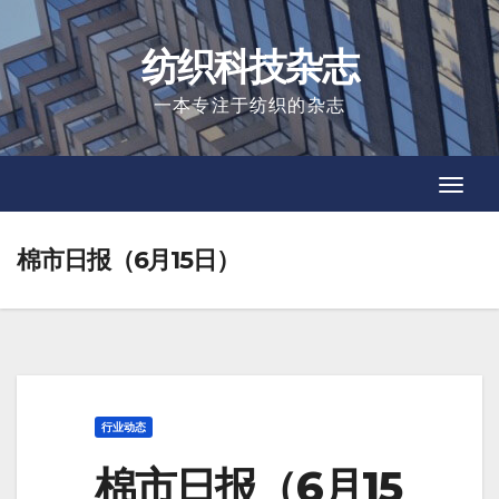
Skip
to
纺织科技杂志
content
一本专注于纺织的杂志
Toggl
Toggl
Navig
Navig
棉市日报（6月15日）
行业动态
棉市日报（6月15