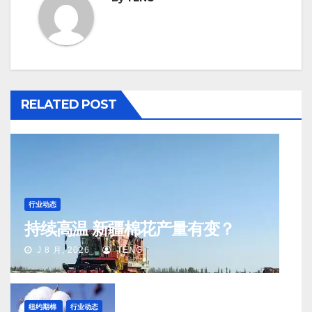
RELATED POST
行业动态
持续高温 新疆棉花产量有变？
J 8 月, 2026
TENG
纽约期棉
行业动态