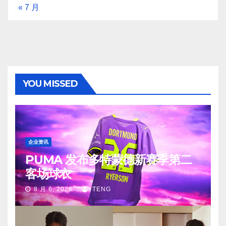
« 7 月
YOU MISSED
企业资讯
PUMA 发布多特蒙德新赛季第二
客场球衣
8 月 6, 2026
TENG