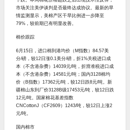
市场关注美伊谈判是否最终达成协议。最新的旱
情监测显示，美棉产区干旱比例进一步降至
79%，较前期已有明显改善。
棉价跟踪
6月15日，进口棉到港均价（M指数）84.57美
分/磅，较12日涨0.1美分/磅，折1%关税进口成
本（不含港杂费）14039元/吨，折滑准税进口成
本（不含港杂费）14581元/吨；国内3128棉均
价（B指数）17362元/吨，较12日跌8元/吨。新
疆棉山东到厂价3128B级17453元/吨，较12日跌
12元/吨。国家棉花基差指数
CNCottonJ（CF2609）1243/吨，较12日上涨2
元/吨。
国内棉市