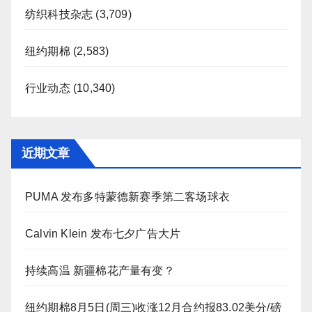
纺织科技杂志
(3,709)
纽约期棉
(2,583)
行业动态
(10,340)
近期文章
PUMA 发布多特蒙德新赛季第二客场球衣
Calvin Klein 发布七夕广告大片
持续高温 新疆棉花产量有变？
纽约期棉8月5日(周三)收涨12月合约报83.02美分/磅