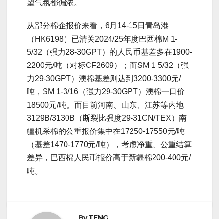
望气氛都偏浓。
从部分棉企报价来看，6月14-15日青岛港
（HK6198）已清关2024/25年度巴西棉M 1-
5/32（强力28-30GPT）的人民币基差多在1900-
2200元/吨（对标CF2609）；而SM 1-5/32（强
力29-30GPT）澳棉基差则达到3200-3300元/
吨，SM 1-3/16（强力29-30GPT）澳棉一口价
18500元/吨。而目前河南、山东、江苏等内地
3129B/3130B（断裂比强度29-31CN/TEX）南
疆机采棉的公重报价集中在17250-17550元/吨
（基差1470-1770元/吨），考虑净重、公重结算
差异，巴西棉人民币报价高于新疆棉200-400元/
吨。
By
TENG