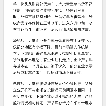
单、快反及刚需补货为主，大批量整单出货不及
预期。内销终端消费需求平淡，整体订单量一
般，外销市场略有回暖，外贸订单逐步落地，纱
线产品库存保持在正常水平。进入六月中旬，淡
季特征凸显，市场对于后续行情观望氛围浓重。
涤纶纱：近期企业开台率总体看未有明显变化，
仅部分地区有小幅下降。目前市场进入传统淡
季，下游织厂采购意愿低迷，按需小批量拿货，
纱线销售不理想，有企业让利走货，企业产品库
存基本在一个月左右。淡季深入，部分企业表示
后续或将减产限产，以应对市场不确定性。
粘胶纱：近期粘胶短纤市场高位企稳运行，纺纱
企业开机率与市场交投情况同前期基本相同，未
有明显变化，下游企业仍以刚需采购为主，产品
盈利情况相对稳定，产品库存维持在相对合理水