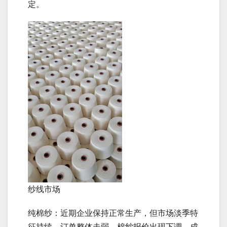
定。
纱线市场
纯棉纱：近期企业保持正常生产，但市场淡季特
征持续，订单整体走弱，棉纱报价出现下调，成