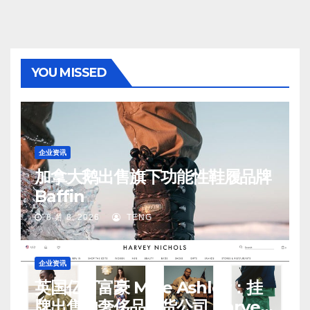
YOU MISSED
企业资讯
加拿大鹅出售旗下功能性鞋履品牌
Baffin
8 月 8, 2026
TENG
企业资讯
英国亿万富豪 Mike Ashley：挂
牌出售的奢侈品百货公司 Harvey