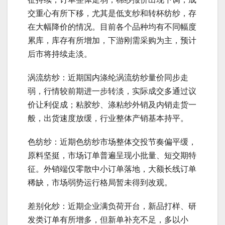
交重心有所下移，尤其是低支纱和转杯纺纱，存
在大幅降价的情况。目前各个品种均有不同幅度
累库，库存有所增加，下游刚需采购为主，预计
后市将持续走淡。
涡流纺纱：近期国内涤纶涡流纺纱量价同步走
弱，行情较前期进一步转淡，实际成交多通过议
价让利促成；粘胶纱、涤粘纱外销及内销走货一
般，出货速度放缓，行业整体产销基本持平。
色纺纱：近期色纺纱市场整体交投节奏偏平缓，
原料坚挺，市场订单普遍呈现小批量、短交期特
征。外销端仅零散中小订单落地，大额长线订单
稀缺，市场弱势运行格局暂未得到改观。
差别化纱：近期企业满负荷开台，新品打样、研
发类订单有所增多，但新单补充不足，多以小