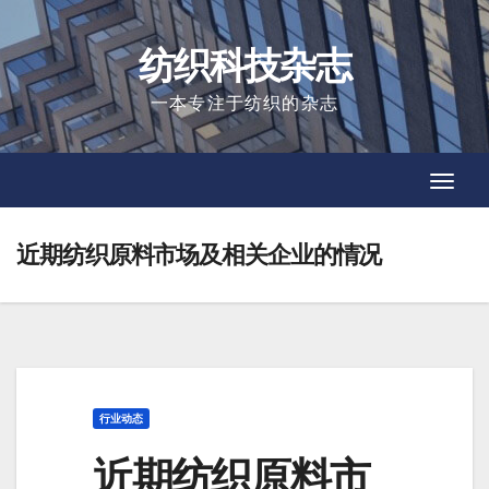
Skip
to
纺织科技杂志
content
一本专注于纺织的杂志
Toggl
Toggl
Navig
Navig
近期纺织原料市场及相关企业的情况
行业动态
近期纺织原料市