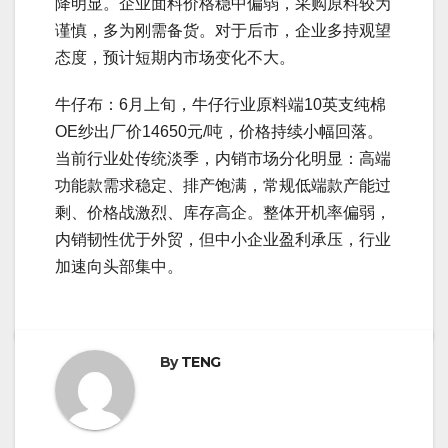
降明显。企业面料价格稳中偏弱，采购原料较为
谨慎，多为刚需备货。对于后市，企业多持观望
态度，预计短期内市场变化不大。
牛仔布：6月上旬，牛仔行业原料端10英支纯棉
OE纱出厂价14650元/吨，价格持续小幅回落。
当前行业处传统淡季，内销市场分化明显：高端
功能款需求稳定、排产饱满，常规低端款产能过
剩、价格战激烈、库存高企。整体开机率偏弱，
内销韧性优于外贸，但中小企业盈利承压，行业
加速向头部集中。
By
TENG