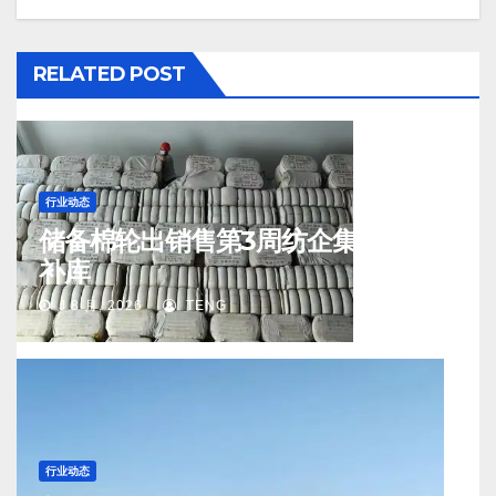
RELATED POST
行业动态
储备棉轮出销售第3周纺企集中入场
补库
J 8 月, 2026
TENG
行业动态