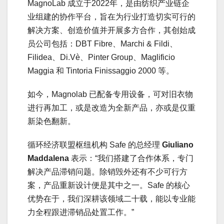
MagnoLab 成立于2022年，是由纺织产业链企
业组建的协作平台，旨在为行业打造切实可行的
解决方案、创造价值并开展多方合作，其创始成
员公司包括：DBT Fibre、Marchi & Fildi、
Filidea、Di.Vè、Pinter Group、Maglificio
Maggia 和 Tintoria Finissaggio 2000 等。
如今，Magnolab 已配备专用设备，可对旧衣物
进行再加工，或是改造为全新产品，亦或是仅重
新染色翻新。
循环经济联盟枢纽机构 Safe 的总经理
Giuliano
Maddalena
表示：“我们搭建了合作体系，专门
解决产品滞销问题。除销毁外还有不少可行方
案，产品重新设计便是其中之一。Safe 的核心
优势在于，我们深耕该领域二十载，能以专业能
力全程跟进滞销品处置工作。”