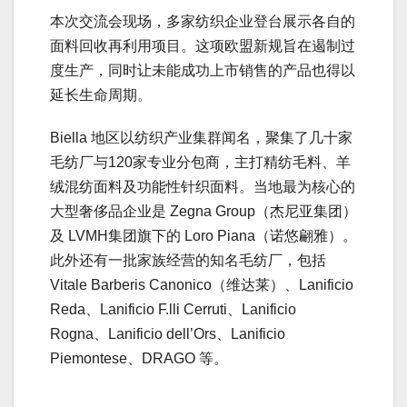
本次交流会现场，多家纺织企业登台展示各自的
面料回收再利用项目。这项欧盟新规旨在遏制过
度生产，同时让未能成功上市销售的产品也得以
延长生命周期。
Biella 地区以纺织产业集群闻名，聚集了几十家
毛纺厂与120家专业分包商，主打精纺毛料、羊
绒混纺面料及功能性针织面料。当地最为核心的
大型奢侈品企业是 Zegna Group（杰尼亚集团）
及 LVMH集团旗下的 Loro Piana（诺悠翩雅）。
此外还有一批家族经营的知名毛纺厂，包括
Vitale Barberis Canonico（维达莱）、Lanificio
Reda、Lanificio F.lli Cerruti、Lanificio
Rogna、Lanificio dell’Ors、Lanificio
Piemontese、DRAGO 等。