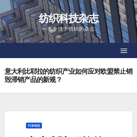
Skip
to
纺织科技杂志
content
一本专注于纺织的杂志
Toggl
Toggl
Navig
Navig
意大利比耶拉的纺织产业如何应对欧盟禁止销
毁滞销产品的新规？
行业动态