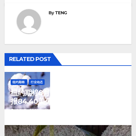
By
TENG
RELATED POST
纽约期棉
行业动态
纽约期棉8月7日(周五)收涨12月合约
报84.40美分/磅
J 8 月, 2026
TENG