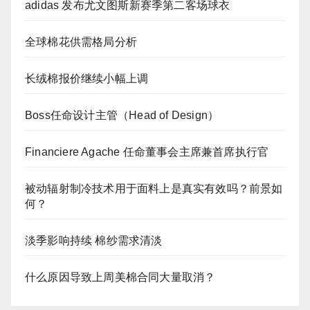
adidas 发布尤文图斯新赛季第二客场球衣
全球棉花供需格局分析
长绒棉报价继续小幅上调
Boss任命设计主管（Head of Design）
Financiere Agache 任命董事会主席兼首席执行官
被动辐射制冷技术用于面料上是真实有效吗？前景如
何？
淡季影响持续 棉纱需求清淡
什么原因导致上周美棉合同大量取消？