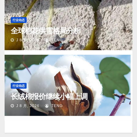
行业动态
全球棉花供需格局分析
J 8 月, 2026
TENG
行业动态
长绒棉报价继续小幅上调
J 8 月, 2026
TENG