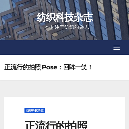
Skip
to
纺织科技杂志
content
一本专注于纺织的杂志
Toggl
Toggl
Navig
Navig
正流行的拍照 Pose：回眸一笑！
纺织科技杂志
正流行的拍照