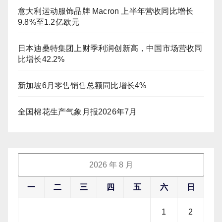
意大利运动服饰品牌 Macron 上半年营收同比增长
9.8%至1.2亿欧元
日本迪桑特集团上财季利润创新高，中国市场营收同
比增长42.2%
新加坡6月零售销售总额同比增长4%
全国棉花生产气象月报2026年7月
2026 年 8 月
一
二
三
四
五
六
日
1
2