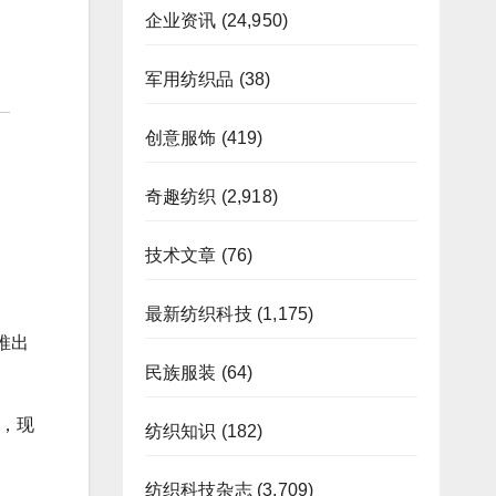
企业资讯
(24,950)
军用纺织品
(38)
创意服饰
(419)
奇趣纺织
(2,918)
技术文章
(76)
最新纺织科技
(1,175)
作推出
民族服装
(64)
监，现
纺织知识
(182)
纺织科技杂志
(3,709)