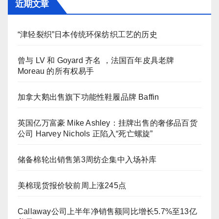
近期文章
“津轻裂织”日本传统环保纺织工艺的历史
曾与 LV 和 Goyard 齐名 ，法国百年皮具老牌
Moreau 的所有权易手
加拿大鹅出售旗下功能性鞋履品牌 Baffin
英国亿万富豪 Mike Ashley：挂牌出售的奢侈品百货
公司 Harvey Nichols 正陷入“死亡螺旋”
储备棉轮出销售第3周纺企集中入场补库
美棉现货报价较前周上涨245点
Callaway公司上半年净销售额同比增长5.7%至13亿