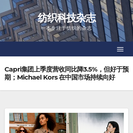
Skip
to
纺织科技杂志
content
一本专注于纺织的杂志
Toggl
Toggl
Navig
Navig
Capri集团上季度营收同比降3.5%，但好于预
期；Michael Kors 在中国市场持续向好