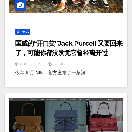
企业资讯
匡威的“开口笑”Jack Purcell 又要回来
了，可能你都没发觉它曾经离开过
8 月 5, 2026
TENG
今年 6 月 NIKE 官方发布了一条消…