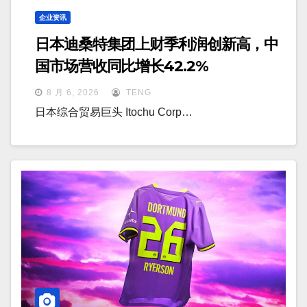
企业资讯
日本迪桑特集团上财季利润创新高，中
国市场营收同比增长42.2%
8 月 6, 2026
TENG
日本综合贸易巨头 Itochu Corp…