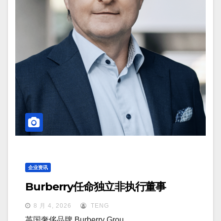
企业资讯
Burberry任命独立非执行董事
8 月 4, 2026
TENG
英国奢侈品牌 Burberry Grou…