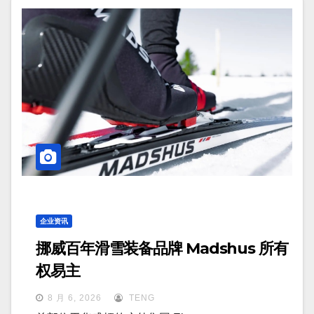
企业资讯
挪威百年滑雪装备品牌 Madshus 所有
权易主
8 月 6, 2026
TENG