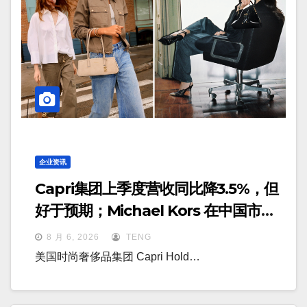
企业资讯
Capri集团上季度营收同比降3.5%，但
好于预期；Michael Kors 在中国市场
持续向好
8 月 6, 2026
TENG
美国时尚奢侈品集团 Capri Hold…