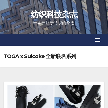
Skip
to
纺织科技杂志
content
一本专注于纺织的杂志
Toggl
Toggl
Navig
Navig
TOGA x Suicoke 全新联名系列