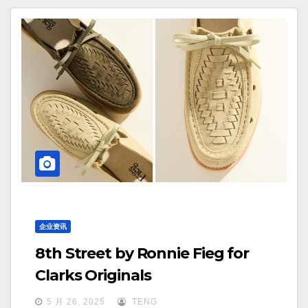
企业资讯
8th Street by Ronnie Fieg for
Clarks Originals
5 月 26, 2025
TENG