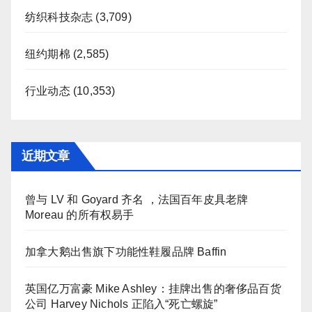
纺织科技杂志
(3,709)
纽约期棉
(2,585)
行业动态
(10,353)
近期文章
曾与 LV 和 Goyard 齐名 ，法国百年皮具老牌
Moreau 的所有权易手
加拿大鹅出售旗下功能性鞋履品牌 Baffin
英国亿万富豪 Mike Ashley：挂牌出售的奢侈品百货
公司 Harvey Nichols 正陷入“死亡螺旋”