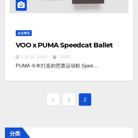
企业资讯
VOO x PUMA Speedcat Ballet
5 月 26, 2025
TENG
PUMA 今年打造的芭蕾运动鞋 Spee…
文
1
2
章
分
页
分类