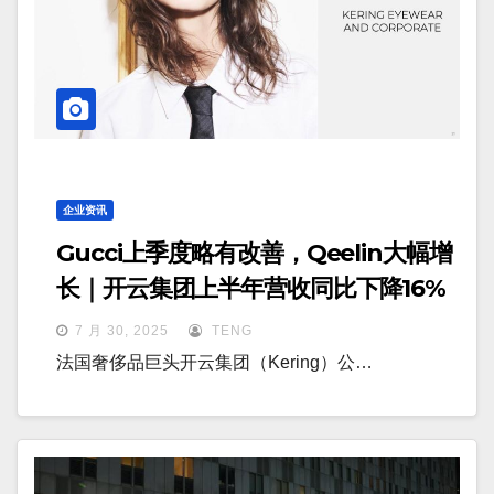
企业资讯
Gucci上季度略有改善，Qeelin大幅增
长｜开云集团上半年营收同比下降16%
7 月 30, 2025
TENG
法国奢侈品巨头开云集团（Kering）公…