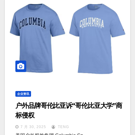
企业资讯
户外品牌哥伦比亚诉“哥伦比亚大学”商
标侵权
7 月 30, 2025
TENG