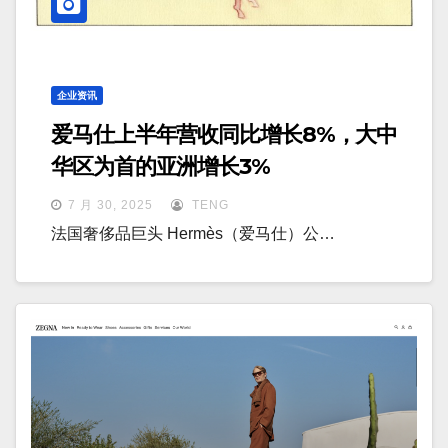
企业资讯
爱马仕上半年营收同比增长8%，大中
华区为首的亚洲增长3%
7 月 30, 2025
TENG
法国奢侈品巨头 Hermès（爱马仕）公…