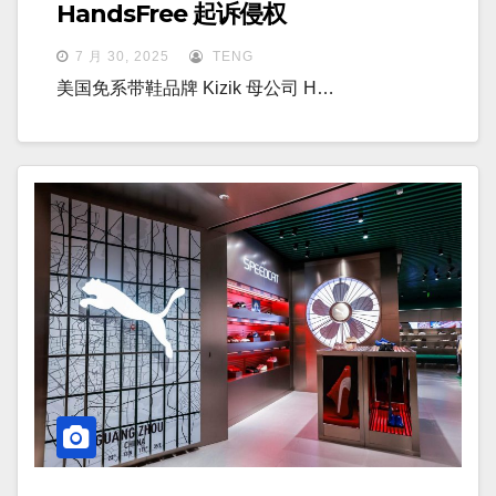
HandsFree 起诉侵权
7 月 30, 2025
TENG
美国免系带鞋品牌 Kizik 母公司 H…