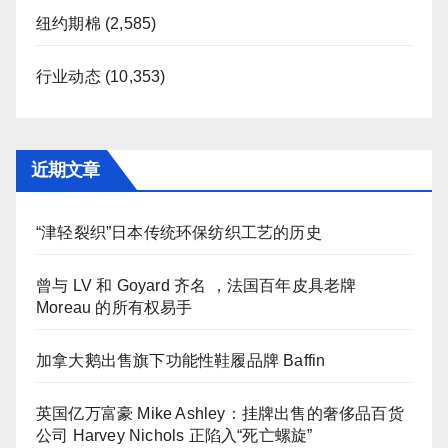
纽约期棉
(2,585)
行业动态
(10,353)
近期文章
“津轻裂织”日本传统环保纺织工艺的历史
曾与 LV 和 Goyard 齐名 ，法国百年皮具老牌
Moreau 的所有权易手
加拿大鹅出售旗下功能性鞋履品牌 Baffin
英国亿万富豪 Mike Ashley：挂牌出售的奢侈品百货
公司 Harvey Nichols 正陷入“死亡螺旋”