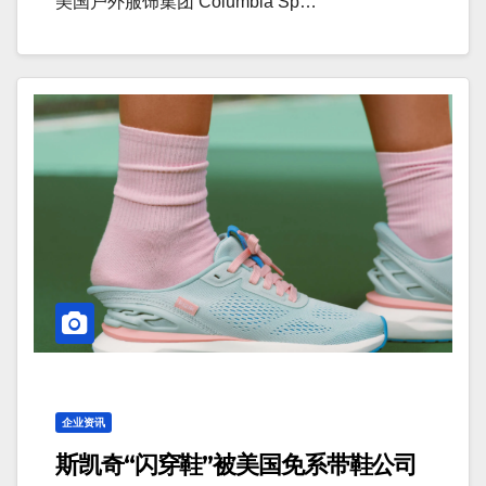
美国户外服饰集团 Columbia Sp…
企业资讯
斯凯奇“闪穿鞋”被美国免系带鞋公司