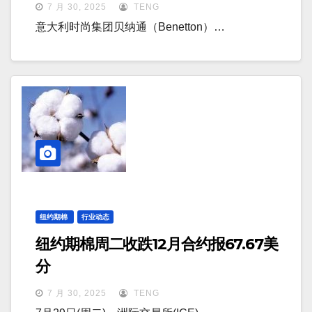
7 月 30, 2025
TENG
意大利时尚集团贝纳通（Benetton）…
纽约期棉
行业动态
纽约期棉周二收跌12月合约报67.67美
分
7 月 30, 2025
TENG