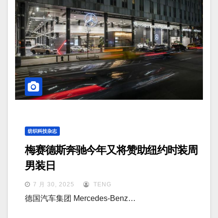
纺织科技杂志
梅赛德斯奔驰今年又将赞助纽约时装周
男装日
7 月 30, 2025
TENG
德国汽车集团 Mercedes-Benz…