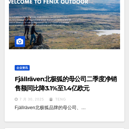
企业资讯
Fjällräven北极狐的母公司二季度净销
售额同比降3.1%至1.4亿欧元
7 月 30, 2025
TENG
Fjällräven北极狐品牌的母公司、…