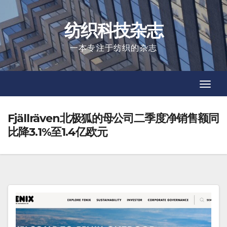
Skip
to
纺织科技杂志
content
一本专注于纺织的杂志
Toggl
Toggl
Navig
Navig
Fjällräven北极狐的母公司二季度净销售额同
比降3.1%至1.4亿欧元