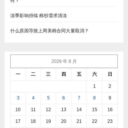
何？
淡季影响持续 棉纱需求清淡
什么原因导致上周美棉合同大量取消？
2026 年 8 月
一
二
三
四
五
六
日
1
2
3
4
5
6
7
8
9
10
11
12
13
14
15
16
17
18
19
20
21
22
23