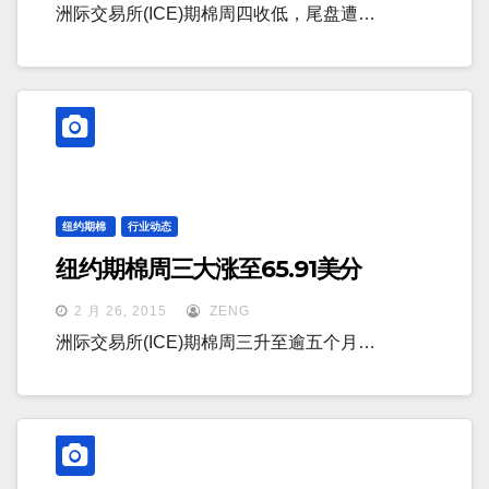
洲际交易所(ICE)期棉周四收低，尾盘遭…
纽约期棉
行业动态
纽约期棉周三大涨至65.91美分
2 月 26, 2015
ZENG
洲际交易所(ICE)期棉周三升至逾五个月…