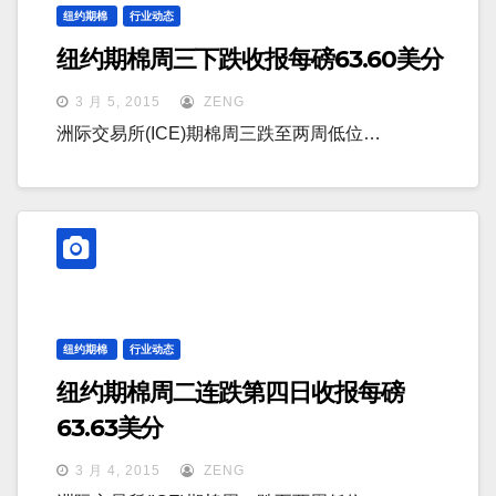
纽约期棉
行业动态
纽约期棉周三下跌收报每磅63.60美分
3 月 5, 2015
ZENG
洲际交易所(ICE)期棉周三跌至两周低位…
纽约期棉
行业动态
纽约期棉周二连跌第四日收报每磅
63.63美分
3 月 4, 2015
ZENG