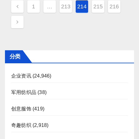
文
1
…
213
214
215
216
章
分
页
分类
企业资讯
(24,946)
军用纺织品
(38)
创意服饰
(419)
奇趣纺织
(2,918)