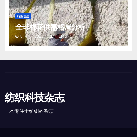
行业动态
全球棉花供需格局分析
8 月 8, 2026
TENG
纺织科技杂志
一本专注于纺织的杂志