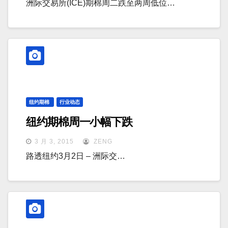
洲际交易所(ICE)期棉周二跌至两周低位…
纽约期棉
行业动态
纽约期棉周一小幅下跌
3 月 3, 2015
ZENG
路透纽约3月2日 – 洲际交…