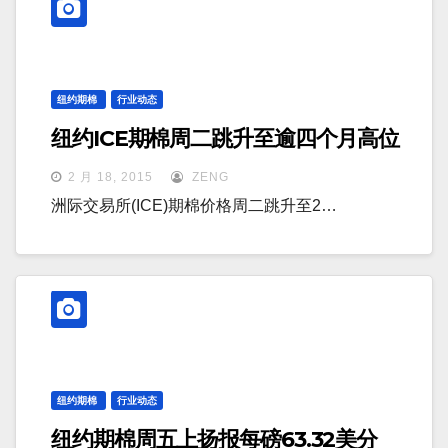
纽约期棉
行业动态
纽约ICE期棉周二跳升至逾四个月高位
2 月 18, 2015
ZENG
洲际交易所(ICE)期棉价格周二跳升至2…
纽约期棉
行业动态
纽约期棉周五上扬报每磅63.32美分