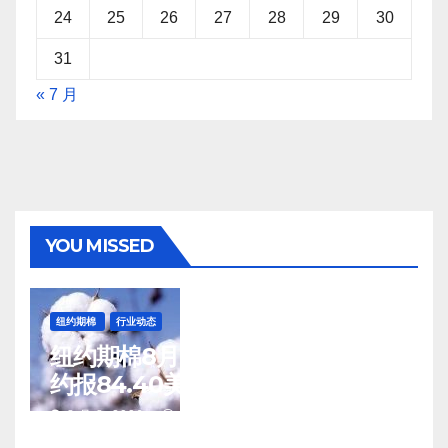
24
25
26
27
28
29
30
31
« 7 月
YOU MISSED
纽约期棉
行业动态
纽约期棉8月7日(周五)收涨12月合
约报84.40美分/磅
8 月 8, 2026
TENG