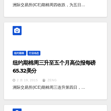
洲际交易所(ICE)期棉周四收跌，为五日…
纽约期棉
行业动态
纽约期棉周三升至五个月高位报每磅
65.32美分
2 月 19, 2015
ZENG
洲际交易所(ICE)期棉周三连升第四日，…