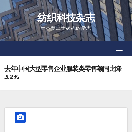
Skip
to
纺织科技杂志
content
一本专注于纺织的杂志
Toggl
Toggl
Navig
Navig
去年中国大型零售企业服装类零售额同比降
3.2%