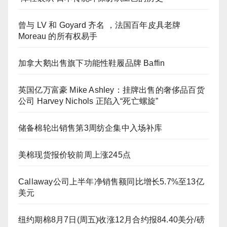
曾与 LV 和 Goyard 齐名 ，法国百年皮具老牌
Moreau 的所有权易手
加拿大鹅出售旗下功能性鞋履品牌 Baffin
英国亿万富豪 Mike Ashley：挂牌出售的奢侈品百货
公司 Harvey Nichols 正陷入“死亡螺旋”
储备棉轮出销售第3周纺企集中入场补库
美棉现货报价较前周上涨245点
Callaway公司上半年净销售额同比增长5.7%至13亿
美元
纽约期棉8月7日(周五)收涨12月合约报84.40美分/磅