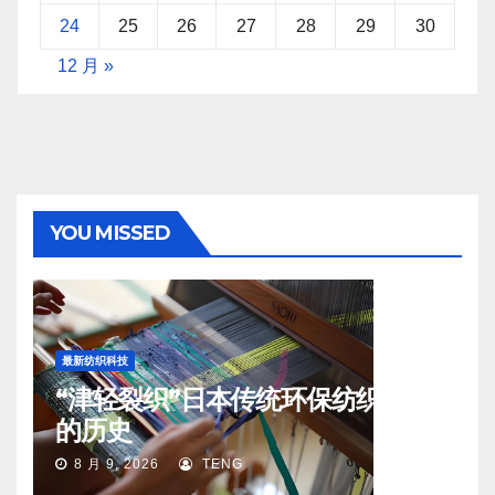
24
25
26
27
28
29
30
12 月 »
YOU MISSED
最新纺织科技
“津轻裂织”日本传统环保纺织工艺
的历史
8 月 9, 2026
TENG