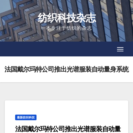
Skip
to
纺织科技杂志
content
一本专注于纺织的杂志
Toggl
Toggl
Navig
Navig
法国戴尔玛特公司推出光谱服装自动量身系统
最新纺织科技
法国戴尔玛特公司推出光谱服装自动量