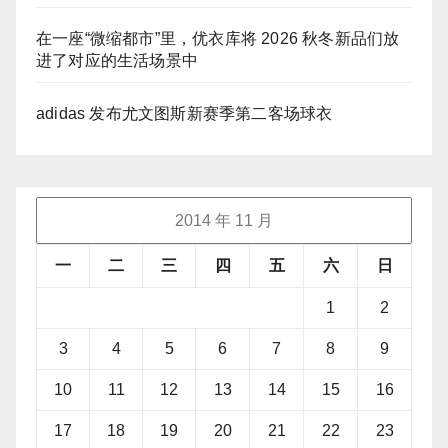
在一座“微缩都市”里，优衣库将 2026 秋冬新品们放
进了对应的生活场景中
adidas 发布尤文图斯新赛季第二客场球衣
2014 年 11 月
一
二
三
四
五
六
日
1
2
3
4
5
6
7
8
9
10
11
12
13
14
15
16
17
18
19
20
21
22
23