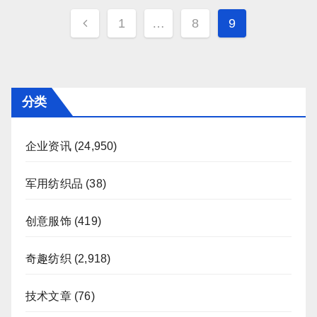
文
1
…
8
9
章
分
页
分类
企业资讯
(24,950)
军用纺织品
(38)
创意服饰
(419)
奇趣纺织
(2,918)
技术文章
(76)