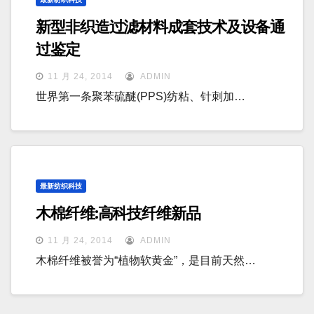
新型非织造过滤材料成套技术及设备通
过鉴定
11 月 24, 2014
ADMIN
世界第一条聚苯硫醚(PPS)纺粘、针刺加…
最新纺织科技
木棉纤维:高科技纤维新品
11 月 24, 2014
ADMIN
木棉纤维被誉为“植物软黄金”，是目前天然…