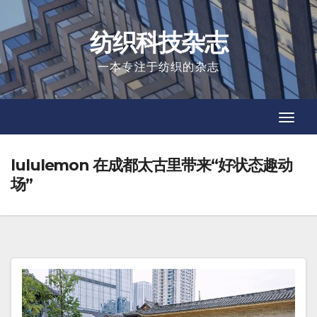
Skip
to
纺织科技杂志
content
一本专注于纺织的杂志
Toggl
Toggl
Navig
Navig
lululemon 在成都太古里带来“好状态趣动
场”