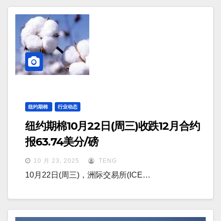
纽约期棉
行业动态
纽约期棉10月22日(周三)收跌12月合约
报63.74美分/磅
10 月 23, 2025
TENG
10月22日(周三)，洲际交易所(ICE…