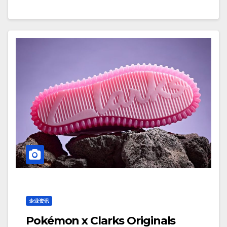
企业资讯
Pokémon x Clarks Originals