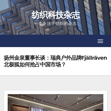
Skip
to
纺织科技杂志
content
一本专注于纺织的杂志
Toggl
Toggl
Navig
Navig
扬州金泉董事长谈：瑞典户外品牌Fjällräven
北极狐如何抢占中国市场？