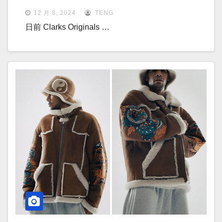
12 月 8, 2024
TENG
日前 Clarks Originals …