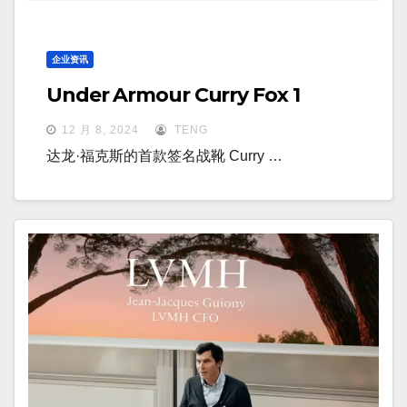
企业资讯
Under Armour Curry Fox 1
12 月 8, 2024
TENG
达龙·福克斯的首款签名战靴 Curry …