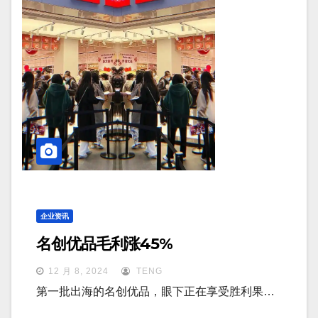
企业资讯
名创优品毛利涨45%
12 月 8, 2024
TENG
第一批出海的名创优品，眼下正在享受胜利果…