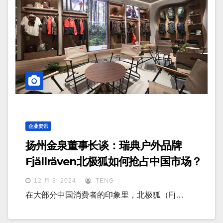
企业资讯
扬州金泉董事长谈：瑞典户外品牌
Fjällräven北极狐如何抢占中国市场？
12 月 8, 2024
TENG
在大部分中国消费者的印象里，北极狐（Fj…