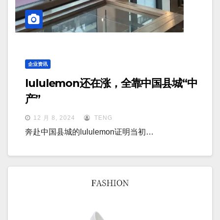
企业资讯
lululemon还在涨，全靠中国县城“中
产”
12 月 8, 2024
TENG
奔赴中国县城的lululemon证明当初…