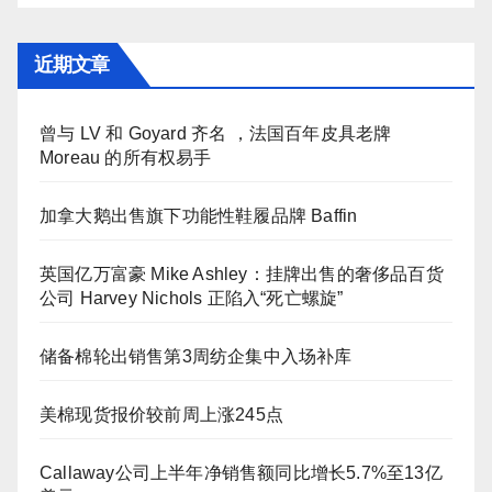
近期文章
曾与 LV 和 Goyard 齐名 ，法国百年皮具老牌
Moreau 的所有权易手
加拿大鹅出售旗下功能性鞋履品牌 Baffin
英国亿万富豪 Mike Ashley：挂牌出售的奢侈品百货
公司 Harvey Nichols 正陷入“死亡螺旋”
储备棉轮出销售第3周纺企集中入场补库
美棉现货报价较前周上涨245点
Callaway公司上半年净销售额同比增长5.7%至13亿