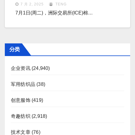
7 月 2, 2025
TENG
7月1日(周二)，洲际交易所(ICE)棉…
分类
企业资讯
(24,940)
军用纺织品
(38)
创意服饰
(419)
奇趣纺织
(2,918)
技术文章
(76)