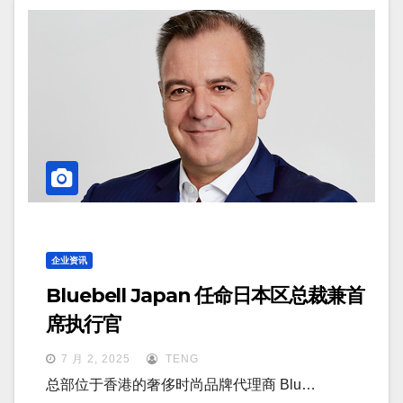
企业资讯
Bluebell Japan 任命日本区总裁兼首
席执行官
7 月 2, 2025
TENG
总部位于香港的奢侈时尚品牌代理商 Blu…