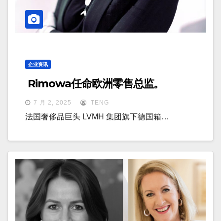
企业资讯
Rimowa任命欧洲零售总监。
7 月 2, 2025
TENG
法国奢侈品巨头 LVMH 集团旗下德国箱…