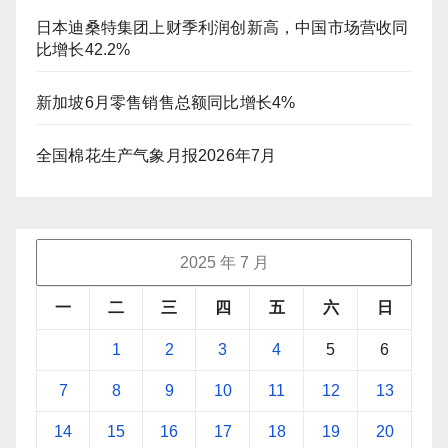
日本迪桑特集团上财季利润创新高，中国市场营收同
比增长42.2%
新加坡6月零售销售总额同比增长4%
全国棉花生产气象月报2026年7月
2025 年 7 月
一
二
三
四
五
六
日
1
2
3
4
5
6
7
8
9
10
11
12
13
14
15
16
17
18
19
20