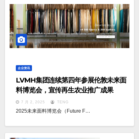
企业资讯
LVMH集团连续第四年参展伦敦未来面
料博览会，宣传再生农业推广成果
7 月 2, 2025
TENG
2025未来面料博览会（Future F…