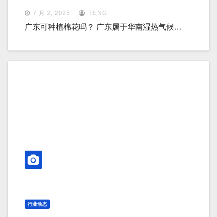
7 月 2, 2025
TENG
广东可种植棉花吗？ 广东属于华南湿热气候…
行业动态