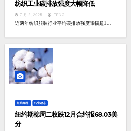
纺织工业碳排放强度大幅降低
7 月 2, 2025
TENG
近两年纺织服装行业平均碳排放强度降幅超1…
纽约期棉
行业动态
纽约期棉周二收跌12月合约报68.03美
分