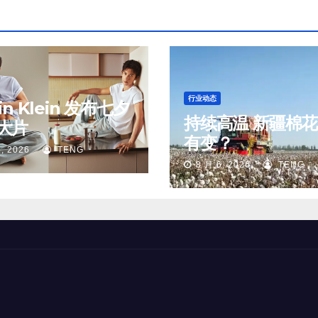
行业动态
vin Klein 发布七夕
持续高温 新疆棉
大片
有变？
, 2026
TENG
8 月 6, 2026
TENG