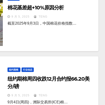
棉花基差超+10%原因分析
9 月 5, 2025
TENG
截至2025年9月3日，中国棉花价格指数…
纽约期棉
行业动态
纽约期棉周四收跌12月合约报66.20美
分/磅
9 月 5, 2025
TENG
9月4日(周四)，洲际交易所(ICE)棉…