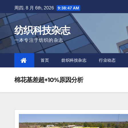
Skip
周四. 8 月 6th, 2026
9:38:48 AM
to
content
纺织科技杂志
一本专注于纺织的杂志
首页
纺织科技杂志
行业动态
棉花基差超+10%原因分析