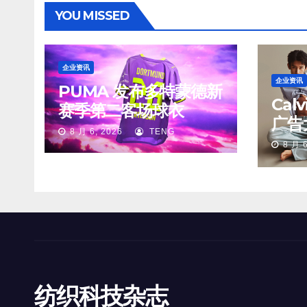
YOU MISSED
企业资讯
企业资讯
PUMA 发布多特蒙德新
Cal
赛季第二客场球衣
广告
8 月 6, 2026
TENG
8 月 6
纺织科技杂志