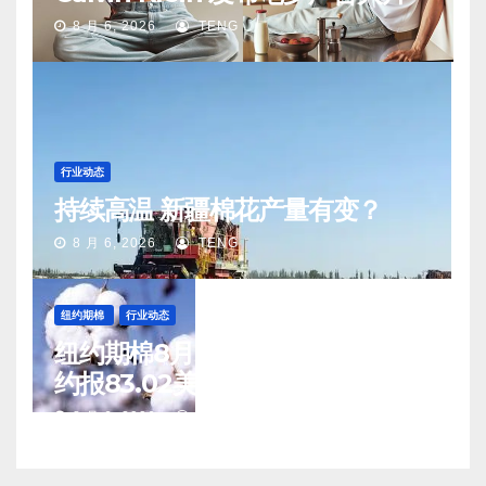
8 月 6, 2026
TENG
行业动态
持续高温 新疆棉花产量有变？
8 月 6, 2026
TENG
纽约期棉
行业动态
纽约期棉8月5日(周三)收涨12月合
约报83.02美分/磅
8 月 6, 2026
TENG