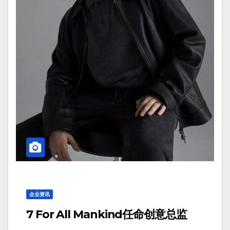
企业资讯
7 For All Mankind任命创意总监