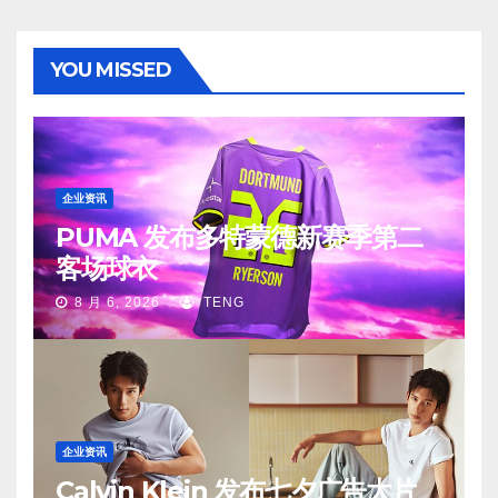
YOU MISSED
企业资讯
PUMA 发布多特蒙德新赛季第二
客场球衣
8 月 6, 2026
TENG
企业资讯
Calvin Klein 发布七夕广告大片