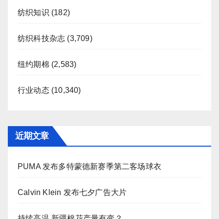
纺织知识
(182)
纺织科技杂志
(3,709)
纽约期棉
(2,583)
行业动态
(10,340)
近期文章
PUMA 发布多特蒙德新赛季第二客场球衣
Calvin Klein 发布七夕广告大片
持续高温 新疆棉花产量有变？