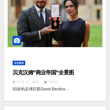
企业资讯
贝克汉姆“商业帝国”全景图
12 月 10, 2025
TENG
50岁的足球巨星David Beckha…