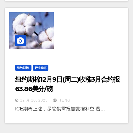
纽约期棉
行业动态
纽约期棉12月9日(周二)收涨3月合约报
63.86美分/磅
12 月 10, 2025
TENG
ICE期棉上涨，尽管供需报告数据利空 温…