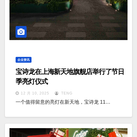
企业资讯
宝诗龙在上海新天地旗舰店举行了节日
季亮灯仪式
12 月 10, 2025
TENG
一个值得留意的亮灯在新天地，宝诗龙 11…