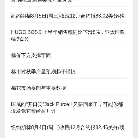
纽约期棉8月5日(周三)收涨12月合约报83.02美分/磅
HUGO BOSS 上半年销售额同比下滑8%，亚太区跌
幅为2％
棉价下方支撑牢固
棉市对秋季产量预期趋于谨慎
棉花市场要闻与重要数据
匡威的“开口笑”Jack Purcell 又要回来了，可能你都
没发觉它曾经离开过
纽约期棉8月4日(周二)收跌12月合约报82.46美分/磅