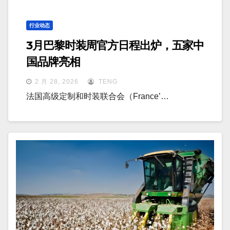
行业动态
3月巴黎时装周官方日程出炉，五家中
国品牌亮相
2 月 28, 2026
TENG
法国高级定制和时装联合会（France’…