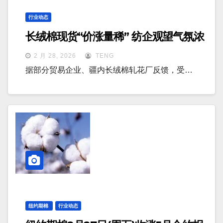
行业动态
长绒棉现货“价涨量稀” 纺企观望气氛浓
2 月 28, 2026
TENG
据部分贸易企业、疆内长绒棉轧花厂反馈，受…
纽约期棉
行业动态