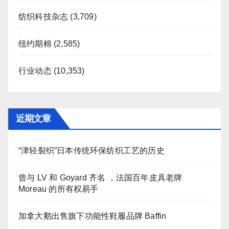
纺织科技杂志
(3,709)
纽约期棉
(2,585)
行业动态
(10,353)
近期文章
“津轻裂织”日本传统环保纺织工艺的历史
曾与 LV 和 Goyard 齐名 ，法国百年皮具老牌
Moreau 的所有权易手
加拿大鹅出售旗下功能性鞋履品牌 Baffin