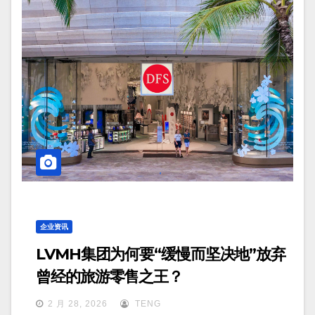
企业资讯
LVMH集团为何要“缓慢而坚决地”放弃
曾经的旅游零售之王？
2 月 28, 2026
TENG