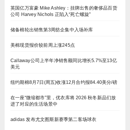
英国亿万富豪 Mike Ashley：挂牌出售的奢侈品百货
公司 Harvey Nichols 正陷入“死亡螺旋”
储备棉轮出销售第3周纺企集中入场补库
美棉现货报价较前周上涨245点
Callaway公司上半年净销售额同比增长5.7%至13亿
美元
纽约期棉8月7日(周五)收涨12月合约报84.40美分/磅
在一座“微缩都市”里，优衣库将 2026 秋冬新品们放
进了对应的生活场景中
adidas 发布尤文图斯新赛季第二客场球衣