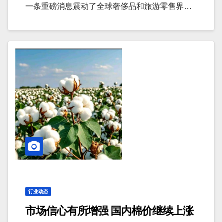
一条重磅消息震动了全球奢侈品和旅游零售界…
行业动态
市场信心有所增强 国内棉价继续上涨