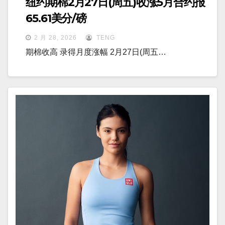
纽约期棉2月27日(周五)收涨5月合约报
65.61美分/磅
2 月 28, 2026
TENG
期棉收高 录得月度涨幅 2月27日(周五…