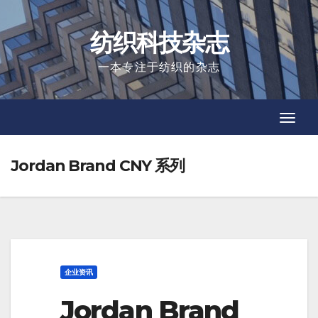
Skip
to
纺织科技杂志
content
一本专注于纺织的杂志
Toggl
Toggl
Navig
Navig
Jordan Brand CNY 系列
企业资讯
Jordan Brand