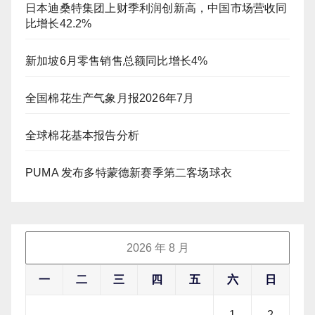
日本迪桑特集团上财季利润创新高，中国市场营收同
比增长42.2%
新加坡6月零售销售总额同比增长4%
全国棉花生产气象月报2026年7月
全球棉花基本报告分析
PUMA 发布多特蒙德新赛季第二客场球衣
2026 年 8 月
一
二
三
四
五
六
日
1
2