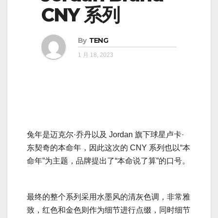
CNY 系列
By
TENG
1 月 18, 2023
兔年是迈克尔·乔丹以及 Jordan 旗下球星卢卡·
东契奇的本命年，因此这次的 CNY 系列也以“本
命年”为主题，品牌提出了“本命说了算”的口号。
最终的整个系列采用水墨风的清灰色调，非常雅
致，红色和金色则作为细节进行点缀，同时细节