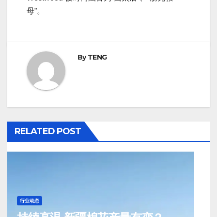
母”。
By
TENG
RELATED POST
行业动态