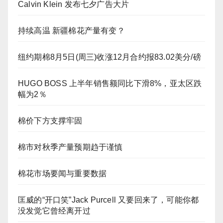
Calvin Klein 发布七夕广告大片
持续高温 新疆棉花产量有变？
纽约期棉8月5日(周三)收涨12月合约报83.02美分/磅
HUGO BOSS 上半年销售额同比下滑8%，亚太区跌
幅为2％
棉价下方支撑牢固
棉市对秋季产量预期趋于谨慎
棉花市场要闻与重要数据
匡威的“开口笑”Jack Purcell 又要回来了，可能你都
没发觉它曾经离开过