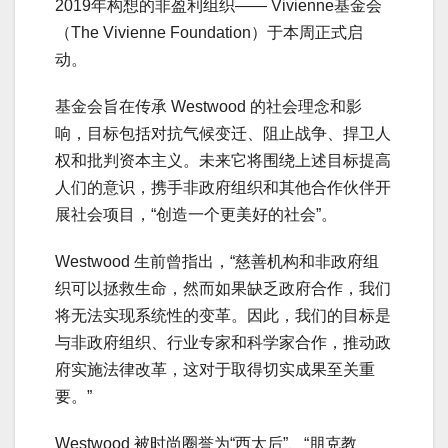
2019年构想的非盈利组织—— Vivienne基金会
（The Vivienne Foundation）于本周正式启
动。
基金会旨在传承 Westwood 的社会理念和影
响，目标包括对抗气候变迁、阻止战争、捍卫人
权和批判资本主义。未来它将围绕上述目标提高
人们的意识，携手非政府组织和其他合作伙伴开
展社会项目，“创造一个更美好的社会”。
Westwood 生前曾指出，“慈善机构和非政府组
织可以拯救生命，然而如果缺乏政府合作，我们
将无法实现系统性的变革。因此，我们的目标是
与非政府组织、行业专家和科学家合作，推动政
府实施法律改革，这对于取得切实成果至关重
要。”
Westwood 被时尚圈誉为“西太后”、“朋克教