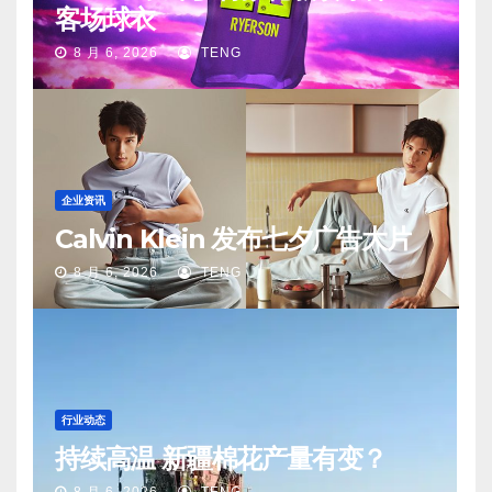
客场球衣
8 月 6, 2026
TENG
企业资讯
Calvin Klein 发布七夕广告大片
8 月 6, 2026
TENG
行业动态
持续高温 新疆棉花产量有变？