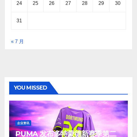
24
25
26
27
28
29
30
31
« 7 月
YOU MISSED
企业资讯
PUMA 发布多特蒙德新赛季第二