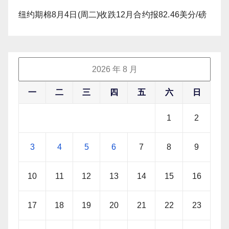
纽约期棉8月4日(周二)收跌12月合约报82.46美分/磅
2026 年 8 月
一
二
三
四
五
六
日
1
2
3
4
5
6
7
8
9
10
11
12
13
14
15
16
17
18
19
20
21
22
23