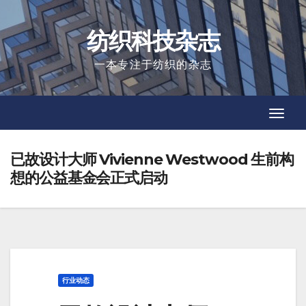
Skip
to
纺织科技杂志
content
一本专注于纺织的杂志
Toggl
Toggl
Navig
Navig
已故设计大师 Vivienne Westwood 生前构
想的公益基金会正式启动
行业动态