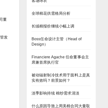
客场球衣
全球棉花供需格局分析
公司董
长绒棉报价继续小幅上调
高管发
Boss任命设计主管（Head of
Design）
Financiere Agache 任命董事会主
席兼首席执行官
被动辐射制冷技术用于面料上是真
实有效吗？前景如何？
淡季影响持续 棉纱需求清淡
什么原因导致上周美棉合同大量取