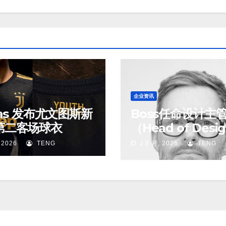
企业资讯
das 发布尤文图斯新
Boss任命设计主
第二客场球衣
（Head of Desi
 2026
TENG
J 8 月, 2026
TENG