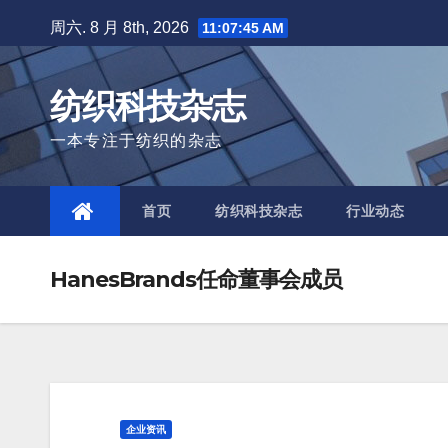
Skip
周六. 8 月 8th, 2026
11:07:47 AM
to
content
纺织科技杂志
一本专注于纺织的杂志
首页
纺织科技杂志
行业动态
HanesBrands任命董事会成员
企业资讯