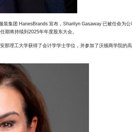
团 HanesBrands 宣布，Sharilyn Gasaway 已被任命为
的任期将持续到2025年年度股东大会。
她在路易斯安那理工大学获得了会计学学士学位，并参加了沃顿商学院的