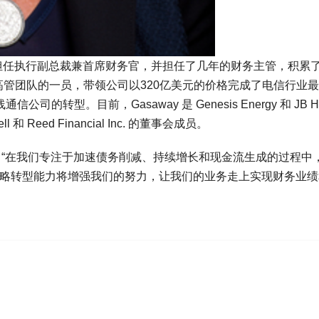
orporation 担任执行副总裁兼首席财务官，并担任了几年的财务主管，积
asaway 是高管团队的一员，带领公司以320亿美元的价格完成了电信行业
司的转型。目前，Gasaway 是 Genesis Energy 和 JB Hu
ll 和 Reed Financial Inc. 的董事会成员。
es 表示：“在我们专注于加速债务削减、持续增长和现金流生成的过程中
rilyn 的战略转型能力将增强我们的努力，让我们的业务走上实现财务业