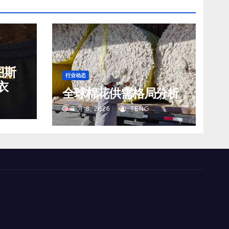
图斯
行业动态
衣
全球棉花供需格局分析
8 月 8, 2026
TENG