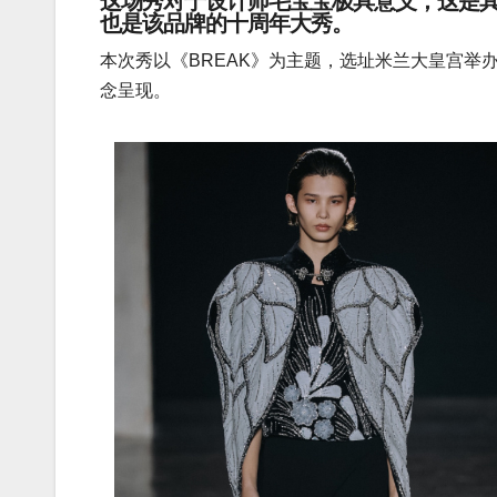
这场秀对于设计师毛宝宝极具意义，这是其同
也是该品牌的十周年大秀。
本次秀以《BREAK》为主题，选址米兰大皇宫举
念呈现。