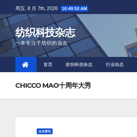
Skip
周五. 8 月 7th, 2026
10:49:54 AM
to
content
纺织科技杂志
一本专注于纺织的杂志
首页
纺织科技杂志
行业动态
CHICCO MAO十周年大秀
企业资讯