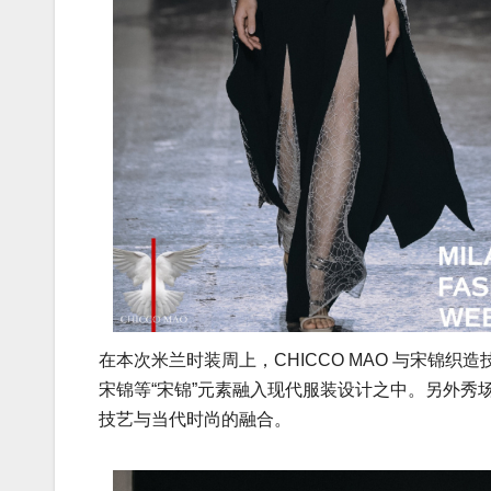
在本次米兰时装周上，CHICCO MAO 与宋锦
宋锦等“宋锦”元素融入现代服装设计之中。另外秀
技艺与当代时尚的融合。