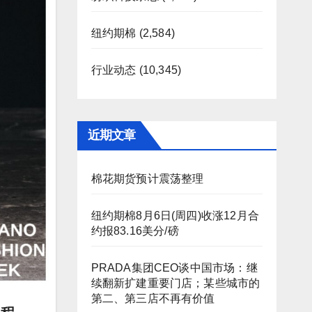
纽约期棉
(2,584)
行业动态
(10,345)
近期文章
棉花期货预计震荡整理
纽约期棉8月6日(周四)收涨12月合
约报83.16美分/磅
PRADA集团CEO谈中国市场：继
续翻新扩建重要门店；某些城市的
第二、第三店不再有价值