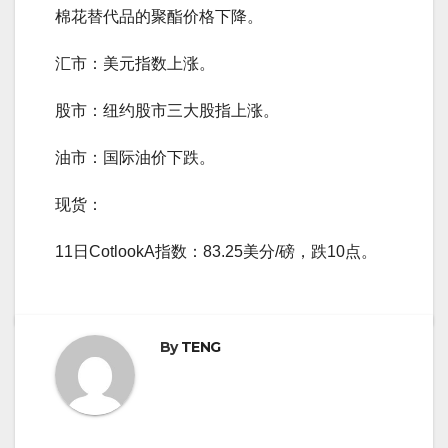
棉花替代品的聚酯价格下降。
汇市：美元指数上涨。
股市：纽约股市三大股指上涨。
油市：国际油价下跌。
现货：
11日CotlookA指数：83.25美分/磅，跌10点。
By
TENG