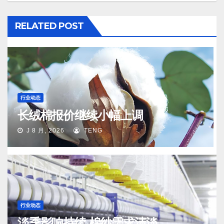
RELATED POST
行业动态
长绒棉报价继续小幅上调
J 8 月, 2026
TENG
行业动态
淡季影响持续 棉纱需求清淡