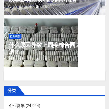
J 8 月, 2026
TENG
行业动态
什么原因导致上周美棉合同大量取
消？
J 8 月, 2026
TENG
分类
企业资讯
(24,944)