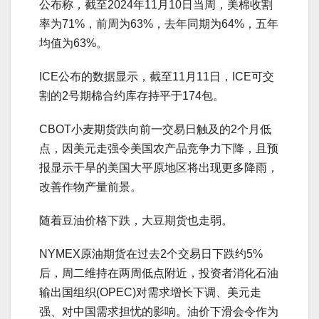
公布称，截至2024年11月10日当周，美棉收割
率为71%，前周为63%，去年同期为64%，五年
均值为63%。
ICE公布的数据显示，截至11月11日，ICE可交
割的2号期棉合约库存持平于174包。
CBOT小麦期货跌向前一交易日触及的2个月低
点，因美元走强令美国农产品竞争力下降，且预
报显示干旱的美国大平原地区将出现更多降雨，
改善作物产量前景。
随着豆油价格下跌，大豆期货也走弱。
NYMEX原油期货在过去2个交易日下跌约5%
后，周二维持在两周低点附近，投资者消化石油
输出国组织(OPEC)对需求增长下调、美元走
强、对中国需求担忧的影响。油价下滑会令作为