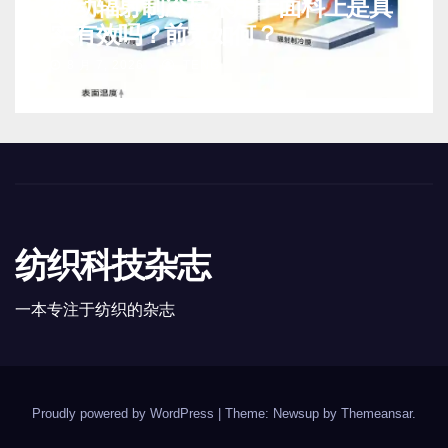
被动辐射制冷技术用于面料上是真
实有效吗？前景如何？
8 月 7, 2026
TENG
纺织科技杂志
一本专注于纺织的杂志
Proudly powered by WordPress
|
Theme: Newsup by
Themeansar
.