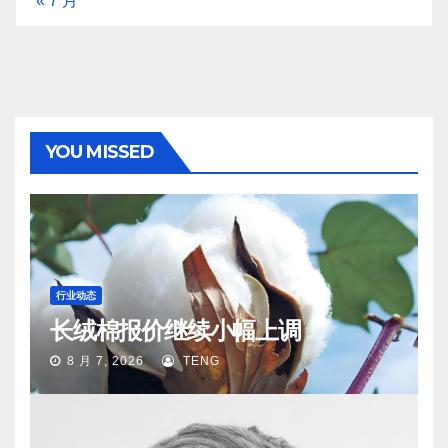
« 7 月
YOU MISSED
行业动态
长绒棉报价继续小幅上调
8 月 7, 2026
TENG