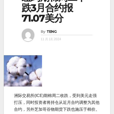
跌3月合约报
71.07美分
By
TENG
11 月 13, 2024
洲际交易所(ICE)期棉周二收跌，受到美元走强
打压，同时投资者将持仓从近月合约调整为其他
合约，另外芝加哥谷物期货下跌也施压于棉价。