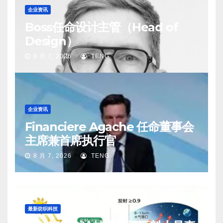
企业资讯
Boss任命设计主管（Head of
Design）
8 月 7, 2026
TENG
企业资讯
Financiere Agache 任命董事会
主席兼首席执行官
8 月 7, 2026
TENG
最新纺织科技