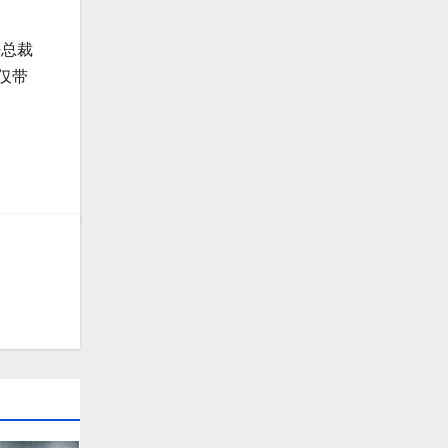
任总裁
不仅带