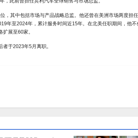
生涯长达26年，此前曾担任宾利汽车全球销售与市场总监。
曾担任过多个职位，其中包括市场与产品战略总监。他还曾在美洲市场两度担
2019年至2024年，累计服务时间近15年。在北美任职期间，他
扩展至60家。
的职位，后者于2023年5月离职。