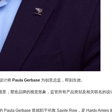
设计师
Paula Gerbase
为创意总监，即刻生效。
牌的创意愿景，塑造品牌的视觉形象，监管所有产品类别及相关联名的设
Gerbase 曾就职于伦敦 Savile Row，是 Hardy Amies