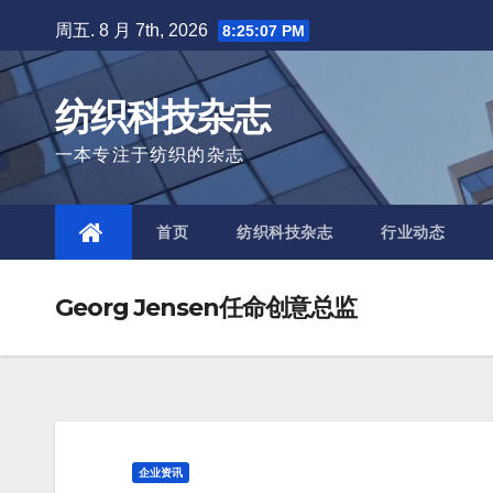
Skip
周五. 8 月 7th, 2026
8:25:09 PM
to
content
纺织科技杂志
一本专注于纺织的杂志
首页
纺织科技杂志
行业动态
Georg Jensen任命创意总监
企业资讯