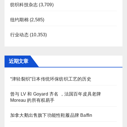
纺织科技杂志
(3,709)
纽约期棉
(2,585)
行业动态
(10,353)
近期文章
“津轻裂织”日本传统环保纺织工艺的历史
曾与 LV 和 Goyard 齐名 ，法国百年皮具老牌
Moreau 的所有权易手
加拿大鹅出售旗下功能性鞋履品牌 Baffin