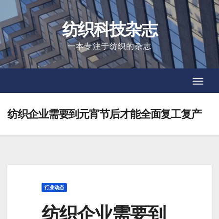
Skip
to
纺织科技杂志
content
一本专注于纺织的杂志
Toggl
Toggl
Navig
Navig
纺织企业需要到元宵节后才能全面复工复产
行业动态
纺织企业需要到