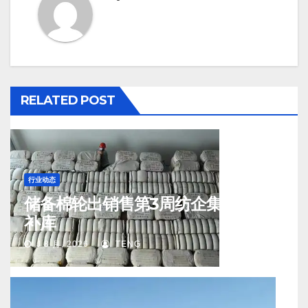
RELATED POST
行业动态
储备棉轮出销售第3周纺企集中入场
补库
J 8 月, 2026
TENG