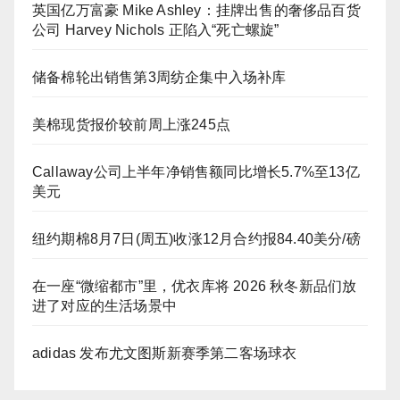
英国亿万富豪 Mike Ashley：挂牌出售的奢侈品百货
公司 Harvey Nichols 正陷入“死亡螺旋”
储备棉轮出销售第3周纺企集中入场补库
美棉现货报价较前周上涨245点
Callaway公司上半年净销售额同比增长5.7%至13亿
美元
纽约期棉8月7日(周五)收涨12月合约报84.40美分/磅
在一座“微缩都市”里，优衣库将 2026 秋冬新品们放
进了对应的生活场景中
adidas 发布尤文图斯新赛季第二客场球衣