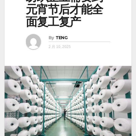
元宵节后才能全
面复工复产
By
TENG
2 月 10, 2025