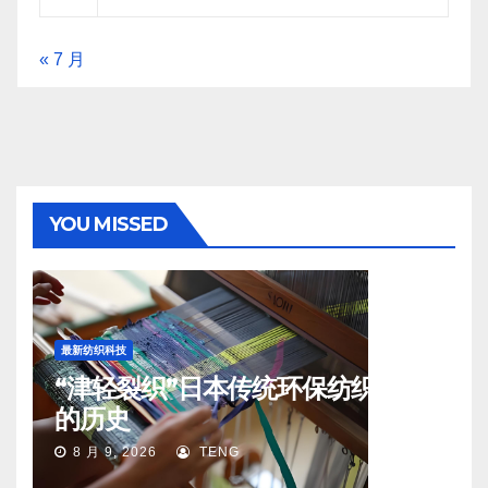
« 7 月
YOU MISSED
最新纺织科技
“津轻裂织”日本传统环保纺织工艺
的历史
8 月 9, 2026
TENG