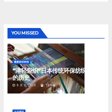
YOU MISSED
最新纺织科技
“津轻裂织”日本传统环保纺织工艺
的历史
8 月 9, 2026
TENG
企业资讯