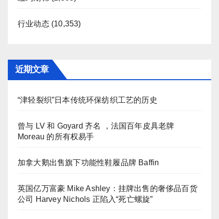
行业动态
(10,353)
近期文章
“津轻裂织”日本传统环保纺织工艺的历史
曾与 LV 和 Goyard 齐名 ，法国百年皮具老牌
Moreau 的所有权易手
加拿大鹅出售旗下功能性鞋履品牌 Baffin
英国亿万富豪 Mike Ashley：挂牌出售的奢侈品百货
公司 Harvey Nichols 正陷入“死亡螺旋”