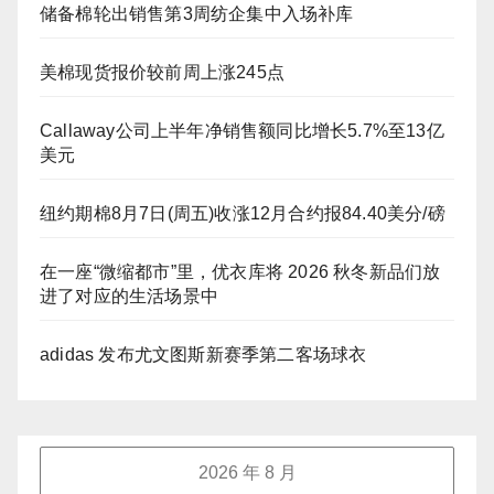
储备棉轮出销售第3周纺企集中入场补库
美棉现货报价较前周上涨245点
Callaway公司上半年净销售额同比增长5.7%至13亿
美元
纽约期棉8月7日(周五)收涨12月合约报84.40美分/磅
在一座“微缩都市”里，优衣库将 2026 秋冬新品们放
进了对应的生活场景中
adidas 发布尤文图斯新赛季第二客场球衣
2026 年 8 月