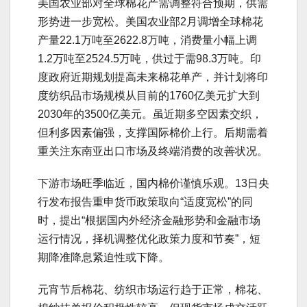
美国农业部对全球棉花产需调整符合预期，供需
形势进一步宽松。美国农业部2月调增全球棉花
产量22.1万吨至2622.8万吨，消费量小幅上调
1.2万吨至2524.5万吨，供过于需98.3万吨。印
度政府近期规划提高未来棉花单产，并计划将印
度纺织品市场规模从目前的1760亿美元扩大到
2030年的3500亿美元。虽近期多空因素交织，
但利多因素偏强，支撑国际棉价上行。后期需着
重关注东南亚出口市场及终端消费的改善状况。
下游市场旺季临近，国内棉价谨慎乐观。13日央
行发布报告重申货币政策取向“适度宽松”的同
时，提出“根据国内外经济金融形势和金融市场
运行情况，择机调整优化政策力度和节奏”，短
期降准降息紧迫性或下降。
元宵节后棉花、纺织市场运行趋于正常，棉花、