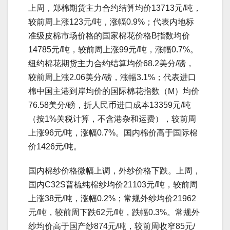
上周，郑棉期货主力合约结算均价13713元/吨，
较前周上涨123元/吨，涨幅0.9%；代表内地标
准级皮棉市场价格的国家棉花价格B指数均价
14785元/吨，较前周上涨99元/吨，涨幅0.7%。
纽约棉花期货主力合约结算均价68.2美分/磅，
较前周上涨2.06美分/磅，涨幅3.1%；代表进口
棉中国主港到岸均价的国际棉花指数（M）均价
76.58美分/磅，折人民币进口成本13359元/吨
（按1%关税计算，不含港杂和运费），较前周
上涨96元/吨，涨幅0.7%。国内棉价高于国际棉
价1426元/吨。
国内棉纱价格微幅上调，外纱价格下跌。上周，
国内C32S普梳纯棉纱均价21103元/吨，较前周
上涨38元/吨，涨幅0.2%；常规外纱均价21962
元/吨，较前周下跌62元/吨，跌幅0.3%。常规外
纱均价高于国产纱874元/吨，较前周收窄85元/