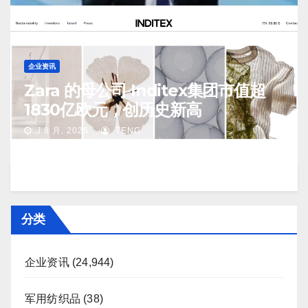
企业资讯
Zara 的母公司 Inditex集团市值超
1830亿欧元，创历史新高
J 8 月, 2026
TENG
分类
企业资讯
(24,944)
军用纺织品
(38)