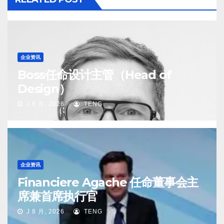
企业资讯
Boss任命设计主管（Head of
Design）
J 8 月, 2026
TENG
企业资讯
Financiere Agache 任命董事会主
席兼首席执行官
J 8 月, 2026
TENG