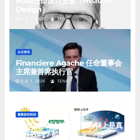
Boss任命设计主管（Head of
Design）
8 月 7, 2026
TENG
企业资讯
Financiere Agache 任命董事会
主席兼首席执行官
8 月 7, 2026
TENG
最新纺织科技
被动辐射制冷技术用于面料上是真
实有效吗？前景如何？