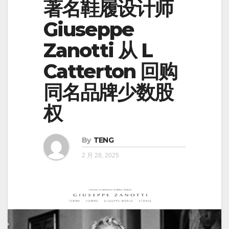
著名鞋履设计师
Giuseppe
Zanotti 从 L
Catterton 回购
同名品牌少数股
权
By
TENG
2 月 28, 2025