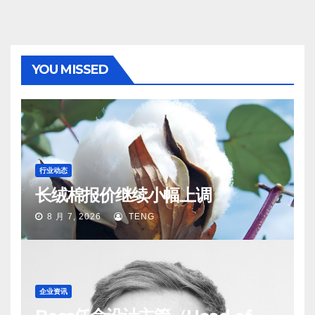
YOU MISSED
行业动态
长绒棉报价继续小幅上调
8 月 7, 2026
TENG
企业资讯