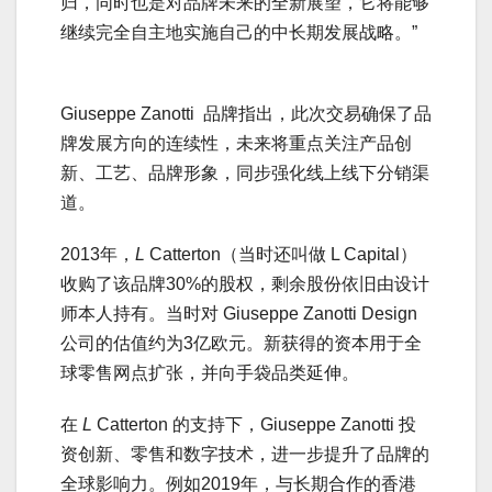
归，同时也是对品牌未来的全新展望，它将能够
继续完全自主地实施自己的中长期发展战略。”
Giuseppe Zanotti 品牌指出，此次交易确保了品
牌发展方向的连续性，未来将重点关注产品创
新、工艺、品牌形象，同步强化线上线下分销渠
道。
2013年，
L
Catterton（当时还叫做 L Capital）
收购了该品牌30%的股权，剩余股份依旧由设计
师本人持有。当时对 Giuseppe Zanotti Design
公司的估值约为3亿欧元。新获得的资本用于全
球零售网点扩张，并向手袋品类延伸。
在
L
Catterton 的支持下，Giuseppe Zanotti 投
资创新、零售和数字技术，进一步提升了品牌的
全球影响力。例如2019年，与长期合作的香港