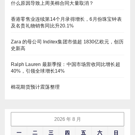
什么原因导致上周美棉合同大量取消？
香港零售业连续第14个月录得增长，6月份珠宝钟表
及名贵礼物销售同比升20.1%
Zara 的母公司 Inditex集团市值超 1830亿欧元，创历
史新高
Ralph Lauren 最新季报：中国市场营收同比增长超
40%，引领全球增长14%
棉花期货预计震荡整理
2026 年 8 月
一
二
三
四
五
六
日