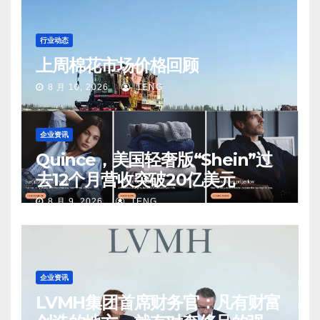
行业动态
上周棉花市场价格回顾
8 月 10, 2026
TENG
企业资讯
Quince，美国轻奢版“Shein”过
去12个月营收突破20亿美元
8 月 9, 2026
TENG
企业资讯
LVMH集团首席财务官：凡有财富