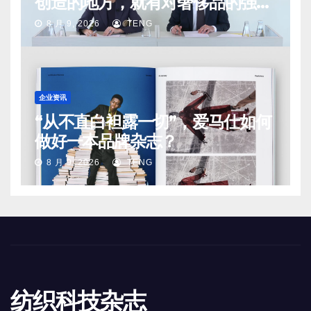
创造的地方，就有对奢侈品的强烈
需求
8 月 9, 2026
TENG
企业资讯
“从不直白袒露一切”，爱马仕如何
做好一本品牌杂志？
8 月 9, 2026
TENG
纺织科技杂志