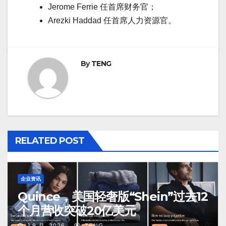
Jerome Ferrie 任首席财务官；
Arezki Haddad 任首席人力资源官。
By
TENG
RELATED POST
企业资讯
Quince，美国轻奢版“Shein”过去12
个月营收突破20亿美元