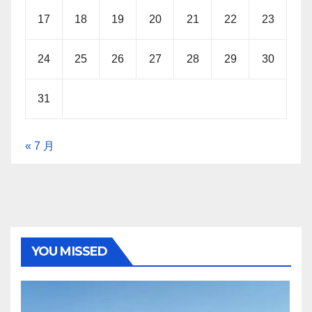
17
18
19
20
21
22
23
24
25
26
27
28
29
30
31
« 7 月
YOU MISSED