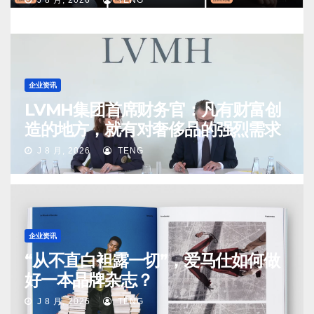
J 8 月, 2026
TENG
企业资讯
LVMH集团首席财务官：凡有财富创
造的地方，就有对奢侈品的强烈需求
J 8 月, 2026
TENG
企业资讯
“从不直白袒露一切”，爱马仕如何做
好一本品牌杂志？
J 8 月, 2026
TENG