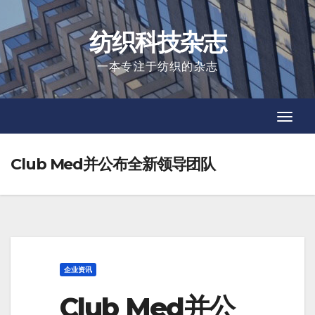
Skip
to
纺织科技杂志
content
一本专注于纺织的杂志
Toggl
Toggl
Navig
Navig
Club Med并公布全新领导团队
企业资讯
Club Med并公