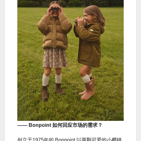
—— Bonpoint 如何回应市场的需求？
创立于1975年的 Bonpoint 以两颗可爱的小樱桃