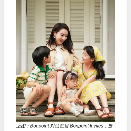
上图：Bonpoint
对话栏目 Bonpoint Invites，邀