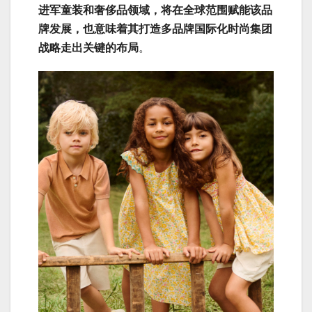
进军童装和奢侈品领域，将在全球范围赋能该品
牌发展，也意味着其打造多品牌国际化时尚集团
战略走出关键的布局
。