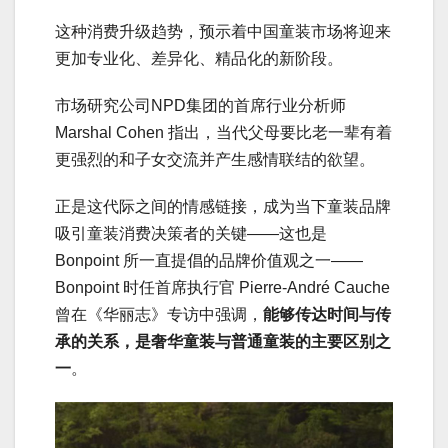
这种消费升级趋势，预示着中国童装市场将迎来
更加专业化、差异化、精品化的新阶段。
市场研究公司NPD集团的首席行业分析师
Marshal Cohen 指出，当代父母要比老一辈有着
更强烈的和子女交流并产生感情联结的欲望。
正是这代际之间的情感链接，成为当下童装品牌
吸引童装消费决策者的关键——这也是
Bonpoint 所一直提倡的品牌价值观之一——
Bonpoint 时任首席执行官 Pierre-André Cauche
曾在《华丽志》专访中强调，
能够传达时间与传
承的关系，是奢华童装与普通童装的主要区别之
一
。