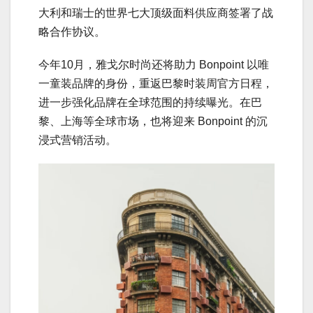
大利和瑞士的世界七大顶级面料供应商签署了战
略合作协议。
今年10月，雅戈尔时尚还将助力 Bonpoint 以唯
一童装品牌的身份，重返巴黎时装周官方日程，
进一步强化品牌在全球范围的持续曝光。在巴
黎、上海等全球市场，也将迎来 Bonpoint 的沉
浸式营销活动。