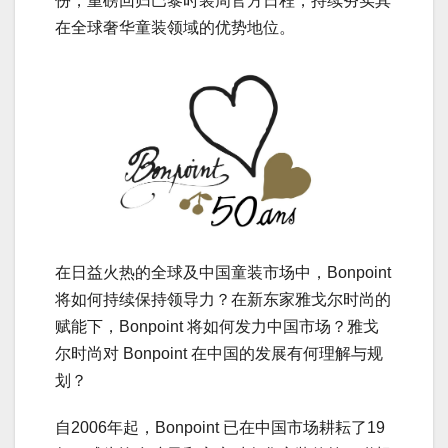
份，重磅回归巴黎时装周官方日程，持续夯实其
在全球奢华童装领域的优势地位。
在日益火热的全球及中国童装市场中，Bonpoint
将如何持续保持领导力？在新东家雅戈尔时尚的
赋能下，Bonpoint 将如何发力中国市场？雅戈
尔时尚对 Bonpoint 在中国的发展有何理解与规
划？
自2006年起，Bonpoint 已在中国市场耕耘了19