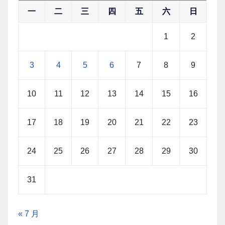
一
二
三
四
五
六
日
1
2
3
4
5
6
7
8
9
10
11
12
13
14
15
16
17
18
19
20
21
22
23
24
25
26
27
28
29
30
31
« 7 月