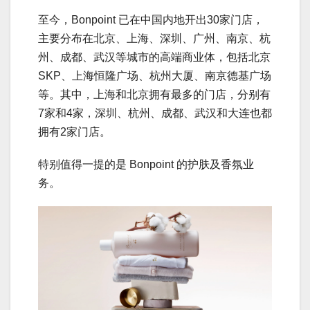
至今，Bonpoint 已在中国内地开出30家门店，
主要分布在北京、上海、深圳、广州、南京、杭
州、成都、武汉等城市的高端商业体，包括北京
SKP、上海恒隆广场、杭州大厦、南京德基广场
等。其中，上海和北京拥有最多的门店，分别有
7家和4家，深圳、杭州、成都、武汉和大连也都
拥有2家门店。
特别值得一提的是 Bonpoint 的护肤及香氛业
务。