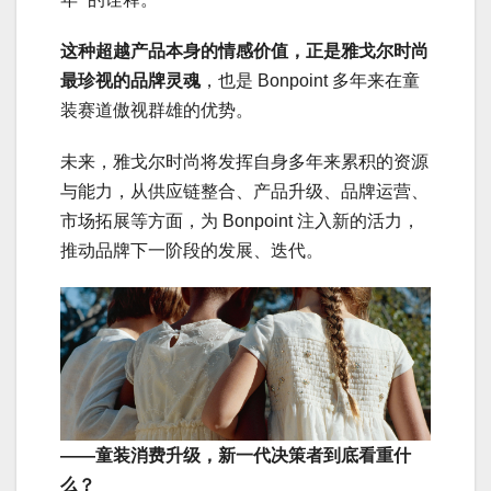
这种超越产品本身的情感价值，正是雅戈尔时尚
最珍视的品牌灵魂
，也是 Bonpoint 多年来在童
装赛道傲视群雄的优势。
未来，雅戈尔时尚将发挥自身多年来累积的资源
与能力，从供应链整合、产品升级、品牌运营、
市场拓展等方面，为 Bonpoint 注入新的活力，
推动品牌下一阶段的发展、迭代。
——童装消费升级，新一代决策者到底看重什
么？