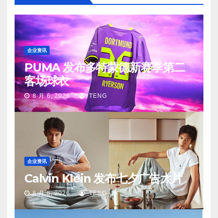
企业资讯
PUMA 发布多特蒙德新赛季第二
客场球衣
8 月 6, 2026
TENG
企业资讯
Calvin Klein 发布七夕广告大片
8 月 6, 2026
TENG