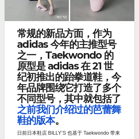
常规的新品方面，作为
adidas 今年的主推型号
之一，Taekwondo 的
原型是 adidas 在 21 世
纪初推出的跆拳道鞋，今
年品牌围绕它打造了多个
不同型号，其中就包括了
之前我们介绍过的芭蕾舞
鞋的版本
。
日前日本鞋店 BILLY’S 也基于 Taekwondo 带来