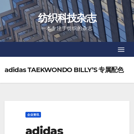
Skip
to
纺织科技杂志
content
一本专注于纺织的杂志
Toggl
Toggl
Navig
Navig
adidas TAEKWONDO BILLY’S 专属配色
企业资讯
adidas