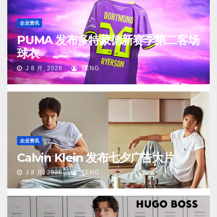
企业资讯
PUMA 发布多特蒙德新赛季第二客场
球衣
J 8 月, 2026
TENG
企业资讯
Calvin Klein 发布七夕广告大片
J 8 月, 2026
TENG