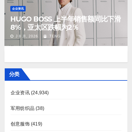
企业资讯
HUGO BOSS 上半年销售额同比下滑
8%，亚太区跌幅为2％
J 8 月, 2026
TENG
分类
企业资讯
(24,934)
军用纺织品
(38)
创意服饰
(419)