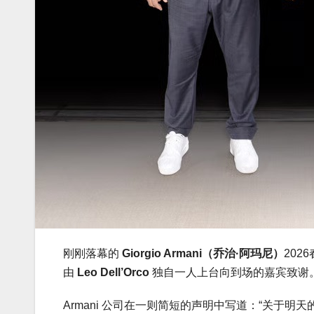
刚刚落幕的
Giorgio Armani（乔治·阿玛尼）
202
由
Leo Dell’Orco
独自一人上台向到场的嘉宾致谢。而在
Armani 公司在一则简短的声明中写道：“关于明天的 Empo