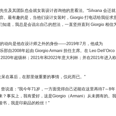
mani 先生及其团队也会就女装设计咨询他的意看法。“Silvana 会迁就
放弃。最有趣的是，当他们设计女装时，Giorgio 打电话给我征求
道，我总是会说出自己的想法，一直坚持直到 Giorgio 相信
人关注的动向是他在设计师之外的身份——2019年7月，他成为
俱乐部自2008年起由 Giorgio Armani 担任主席。在 Leo Dell’Orc
2020年超级杯；2021年和2022年意大利杯；并在2021年进入
我更喜欢呆在幕后，在那里做重要的事情，仅此而已。”
Orco 曾说道：“我今年71岁，一方面觉得自己还能在这里再待7～8
实上，我有爱好，这是Giorgio（Armani）从未拥有的。
读书，我是印刷品的粉丝！”