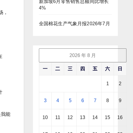
新加坡6月零售销售总额同比增长
4%
场，
全国棉花生产气象月报2026年7月
。
2026 年 8 月
在
一
二
三
四
五
六
日
1
2
计
3
4
5
6
7
8
9
）是我能
10
11
12
13
14
15
16