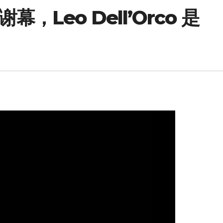
Leo Dell’Orco 是