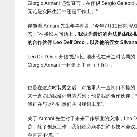
Giorgio Armani 还曾直言，在伴侣 Sergio Ga
无论是实际生活中还是工作上。”
伴随着 Armani 先生年事渐高（今年7月11日
态：“在接班人问题上，
我认为最好的办法是由我挑
的合作伙伴 Leo Dell’Orco，以及他的侄女 Silvana 和
Leo Dell’Orco 开始“规律性”地出现在米兰
Giorgio Armani 一起走上 T 台（下图）。
也是在这次时装秀之后，对继承人一直闭口不提的 Ar
来一直协助我设计男装系列；他是我的合作伙伴，非常
我正在与这些同事们共同规划未来”。
关于 Armani 先生对于未来工作事宜的安排，Leo
是，除了创意工作，我们还必须参加许多技术会议
会直言不讳。”