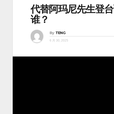
代替阿玛尼先生登台谢幕，
谁？
By
TENG
6 月 30, 2025