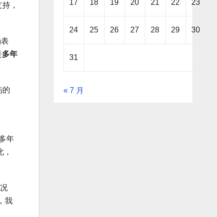
17
18
19
20
21
22
23
理支持，
24
25
26
27
28
29
30
确表
是
多年
31
伤的
« 7 月
他多年
此，
情况
，我