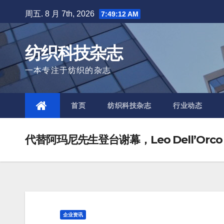
Skip
周五. 8 月 7th, 2026
7:49:14 AM
to
content
纺织科技杂志
一本专注于纺织的杂志
首页
纺织科技杂志
行业动态
代替阿玛尼先生登台谢幕，Leo Dell’Orc
企业资讯