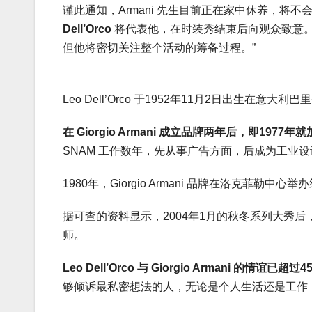
谨此通知，Armani 先生目前正在家中休养，将
Dell’Orco
将代表他，在时装秀结束后向观众致意。A
但他将密切关注整个活动的筹备过程。”
Leo Dell’Orco 于1952年11月2日出生在意
在 Giorgio Armani 成立品牌两年后，即197
SNAM 工作数年，先从事广告方面，后成为工业
1980年，Giorgio Armani 品牌在洛克菲勒中心举
据可查的资料显示，2004年1月的秋冬系列大秀后，Arm
师。
Leo Dell’Orco 与 Giorgio Armani 的情谊已超过4
够倾诉最私密想法的人，无论是个人生活还是工作，