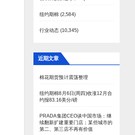
纽约期棉
(2,584)
行业动态
(10,345)
近期文章
棉花期货预计震荡整理
纽约期棉8月6日(周四)收涨12月合
约报83.16美分/磅
PRADA集团CEO谈中国市场：继
续翻新扩建重要门店；某些城市的
第二、第三店不再有价值